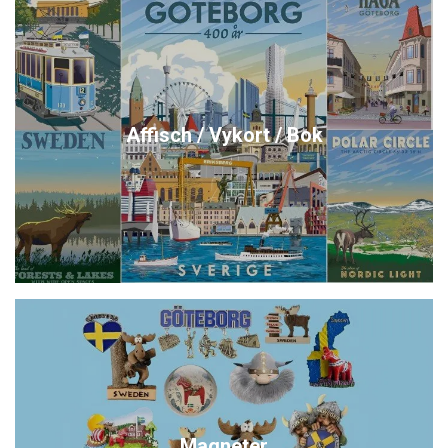
Affisch / Vykort / Bok
Magneter