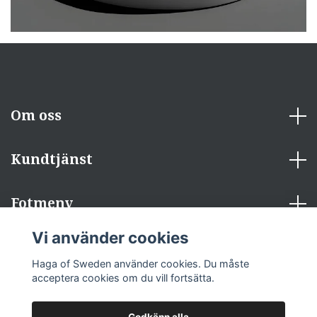
Om oss
Kundtjänst
Fotmeny
Vi använder cookies
Sociala medier
Haga of Sweden använder cookies. Du måste
acceptera cookies om du vill fortsätta.
Godkänn alla