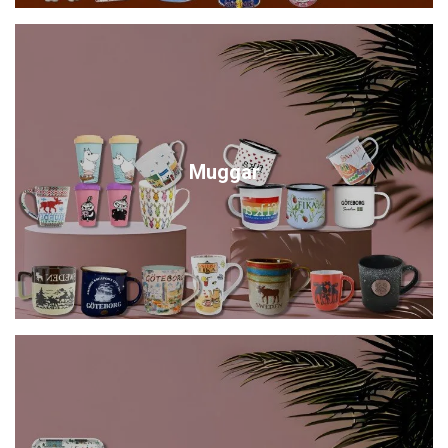
Muggar