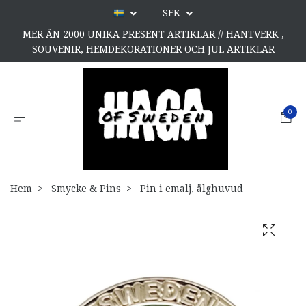
SEK
MER ÄN 2000 UNIKA PRESENT ARTIKLAR // HANTVERK ,
SOUVENIR, HEMDEKORATIONER OCH JUL ARTIKLAR
0
Hem
Smycke & Pins
Pin i emalj, älghuvud