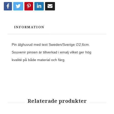
INFORMATION
Pin älghuvud med text Sweden/Sverige ∅2,6cm.
Souvenir pinsen är tillverkad i emalj vilket ger hög
kvalité på både material och färg.