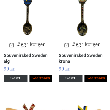
Lägg i korgen
Lägg i korgen
Souvenirsked Sweden
Souvenirsked Sweden
älg
krona
99 kr
99 kr
LÄS MER
LÄS MER