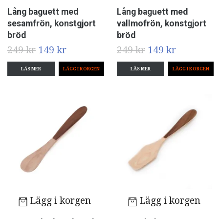
Lång baguett med
Lång baguett med
sesamfrön, konstgjort
vallmofrön, konstgjort
bröd
bröd
249 kr
149 kr
249 kr
149 kr
LÄS MER
LÄS MER
Lägg i korgen
Lägg i korgen