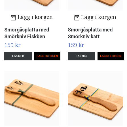
Lägg i korgen
Lägg i korgen
Smörgåsplatta med
Smörgåsplatta med
Smörkniv Fiskben
Smörkniv katt
159 kr
159 kr
LÄS MER
LÄS MER