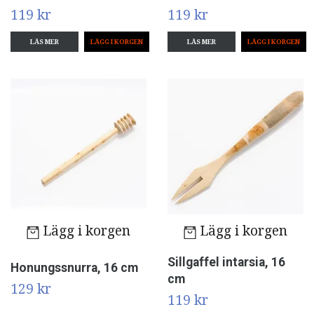
119 kr
119 kr
LÄS MER
LÄS MER
Lägg i korgen
Lägg i korgen
Sillgaffel intarsia, 16
Honungssnurra, 16 cm
cm
129 kr
119 kr