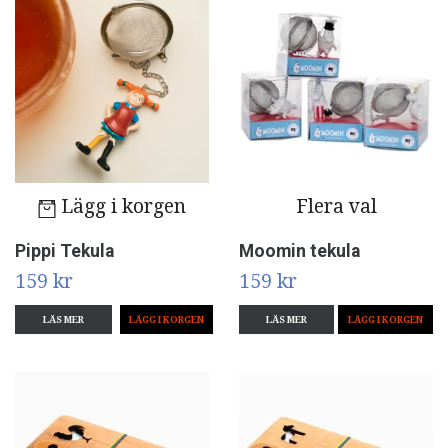
Lägg i korgen
Flera val
Pippi Tekula
Moomin tekula
159 kr
159 kr
LÄS MER
LÄS MER
LÄGG I KORGEN