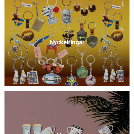
Nyckelringar