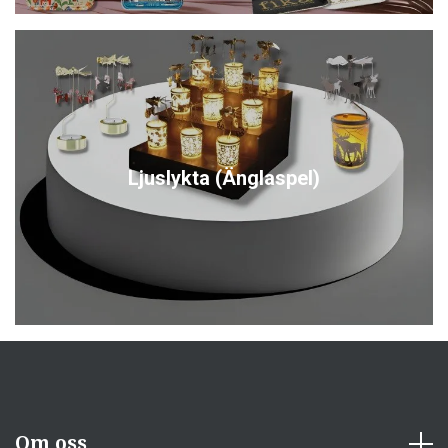
Ljuslykta (Änglaspel)
Om oss