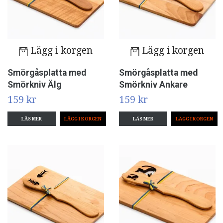
Lägg i korgen
Lägg i korgen
Smörgåsplatta med
Smörgåsplatta med
Smörkniv Älg
Smörkniv Ankare
159 kr
159 kr
LÄS MER
LÄS MER