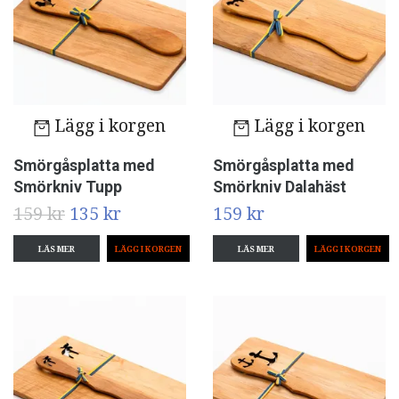
Lägg i korgen
Lägg i korgen
Smörgåsplatta med
Smörgåsplatta med
Smörkniv Tupp
Smörkniv Dalahäst
159 kr
135 kr
159 kr
LÄS MER
LÄS MER