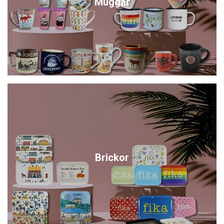
Muggar
Brickor