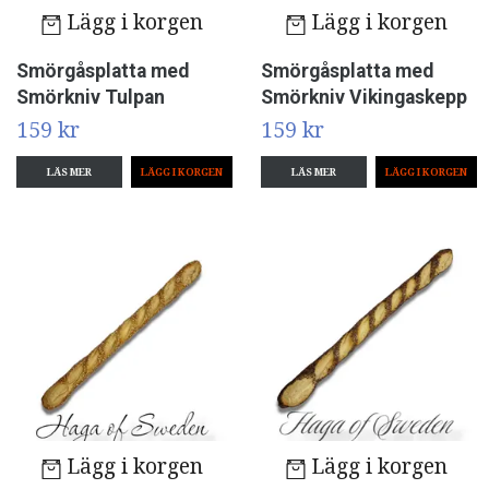
Lägg i korgen
Lägg i korgen
Smörgåsplatta med
Smörgåsplatta med
Smörkniv Tulpan
Smörkniv Vikingaskepp
159 kr
159 kr
LÄS MER
LÄS MER
Lägg i korgen
Lägg i korgen