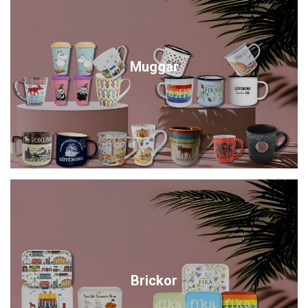
Muggar
Brickor