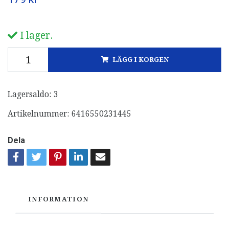
I lager.
LÄGG I KORGEN
Lagersaldo:
3
Artikelnummer:
6416550231445
Dela
INFORMATION