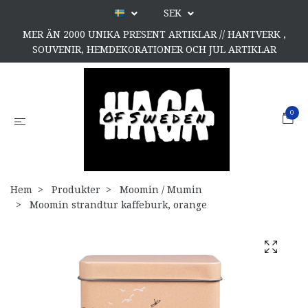
SEK
MER ÄN 2000 UNIKA PRESENT ARTIKLAR // HANTVERK ,
SOUVENIR, HEMDEKORATIONER OCH JUL ARTIKLAR
0
Hem
Produkter
Moomin / Mumin
Moomin strandtur kaffeburk, orange