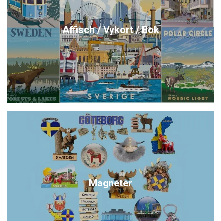
Affisch / Vykort / Bok
Magneter