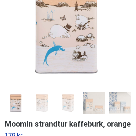
Moomin strandtur kaffeburk, orange
179 kr