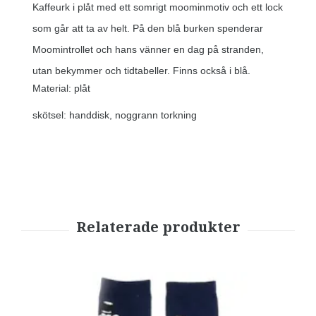
Kaffeurk i plåt med ett somrigt moominmotiv och ett lock
som går att ta av helt. På den blå burken spenderar
Moomintrollet och hans vänner en dag på stranden,
utan bekymmer och tidtabeller. Finns också i blå.
Material: plåt
skötsel: handdisk, noggrann torkning