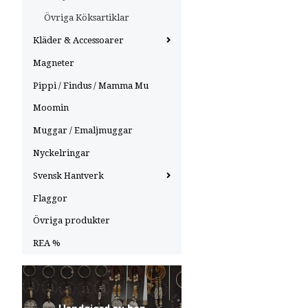
Övriga Köksartiklar
Kläder & Accessoarer
Magneter
Pippi / Findus / Mamma Mu
Moomin
Muggar / Emaljmuggar
Nyckelringar
Svensk Hantverk
Flaggor
Övriga produkter
REA %