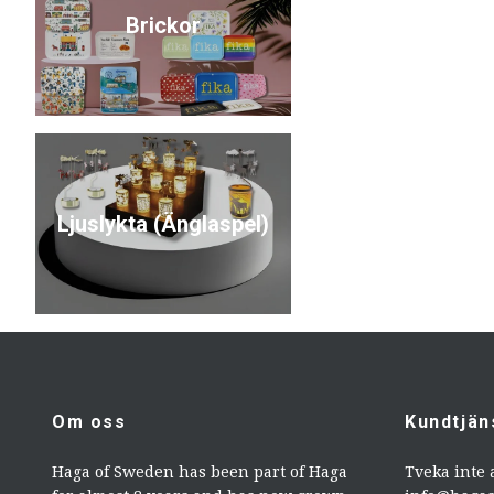
Brickor
Ljuslykta (Änglaspel)
Om oss
Kundtjän
Haga of Sweden has been part of Haga
Tveka inte 