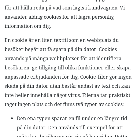
för att hålla reda på vad som lagts i kundvagnen. Vi
använder aldrig cookies för att lagra personlig
information om dig.
En cookie är en liten textfil som en webbplats du
besöker begär att få spara på din dator. Cookies
används på många webbplatser för att identifiera
besökaren, ge tillgång till olika funktioner eller skapa
anpassade erbjudanden för dig. Cookie-filer gör ingen
skada på din dator utan består endast av text och kan
inte heller innehålla något virus. Filerna tar praktiskt
taget ingen plats och det finns två typer av cookies:
Den ena typen sparar en fil under en längre tid
på din dator. Den används till exempel för att
mäta hur besökaren rör sig på hemsidan. Detta