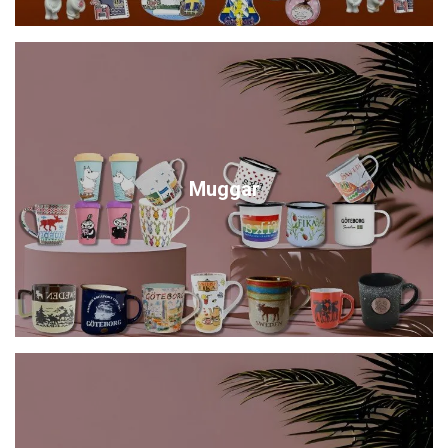
Muggar