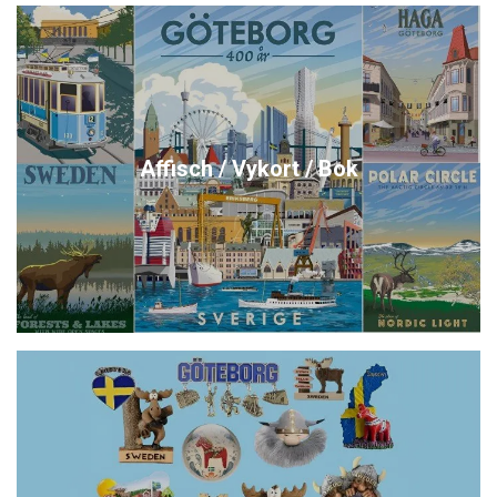
Affisch / Vykort / Bok