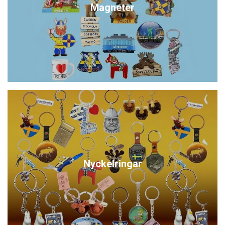
Magneter
Nyckelringar