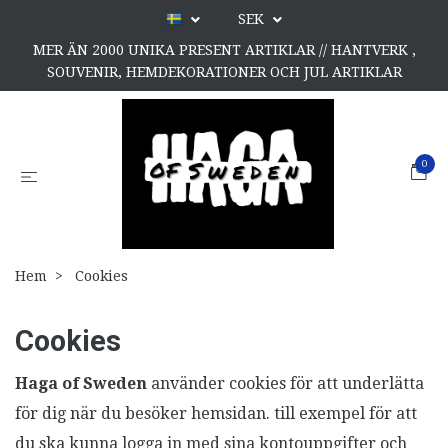
SEK
MER ÄN 2000 UNIKA PRESENT ARTIKLAR // HANTVERK ,
SOUVENIR, HEMDEKORATIONER OCH JUL ARTIKLAR
0
Hem
Cookies
Cookies
Haga of Sweden
använder cookies för att underlätta
för dig när du besöker hemsidan. till exempel för att
du ska kunna logga in med sina kontouppgifter och