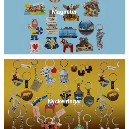
Magneter
Nyckelringar