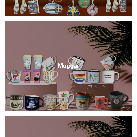
Muggar