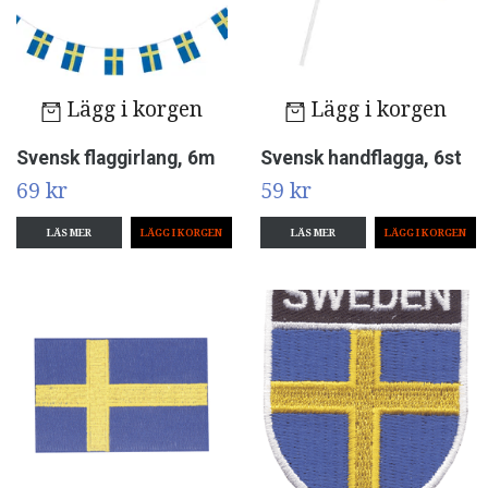
Lägg i korgen
Lägg i korgen
Svensk flaggirlang, 6m
Svensk handflagga, 6st
69 kr
59 kr
LÄS MER
LÄS MER