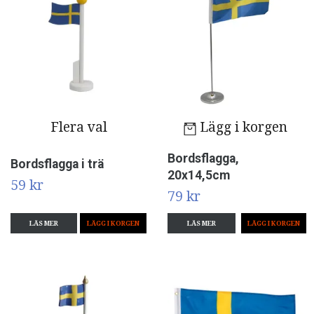
Flera val
Lägg i korgen
Bordsflagga,
Bordsflagga i trä
20x14,5cm
59 kr
79 kr
LÄS MER
LÄGG I KORGEN
LÄS MER