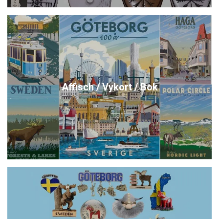
Affisch / Vykort / Bok