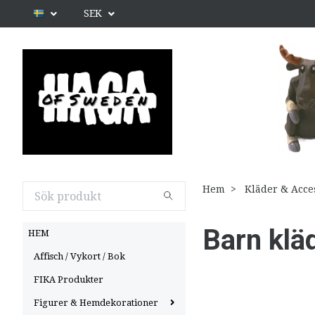
SEK
Hem
Kläder & Acce
Barn klä
HEM
Affisch / Vykort / Bok
FIKA Produkter
Figurer & Hemdekorationer