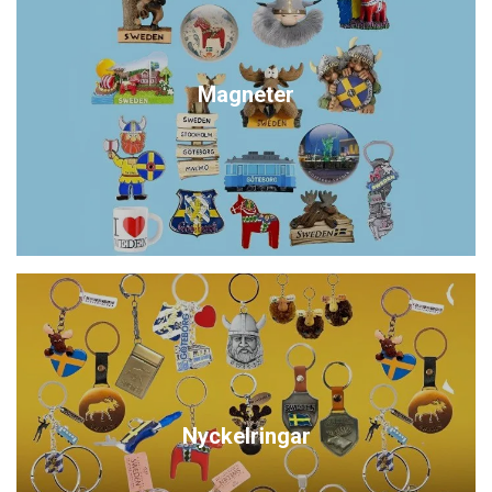
Magneter
Nyckelringar