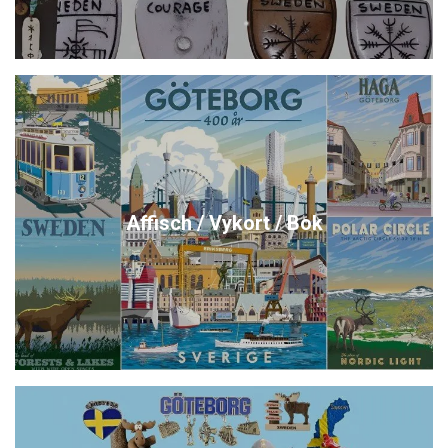
Affisch / Vykort / Bok