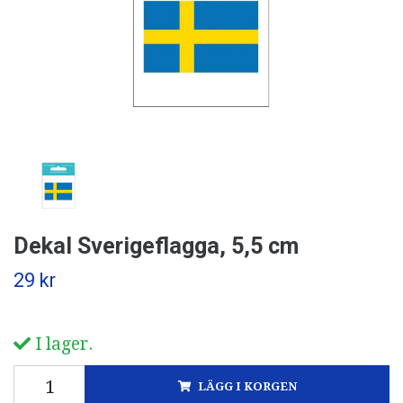
Dekal Sverigeflagga, 5,5 cm
29 kr
I lager.
LÄGG I KORGEN