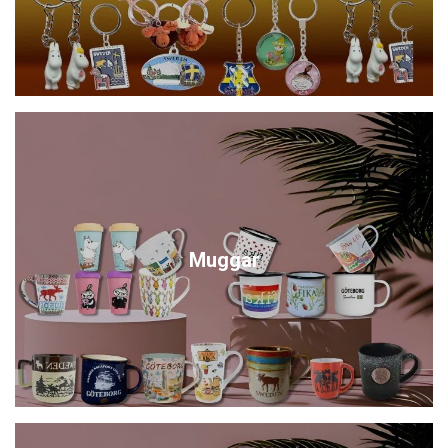
Muggar