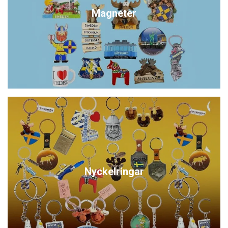
Magneter
Nyckelringar