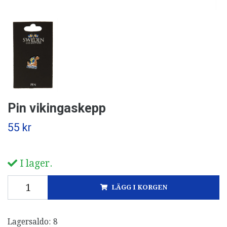
Pin vikingaskepp
55 kr
I lager.
LÄGG I KORGEN
Lagersaldo:
8