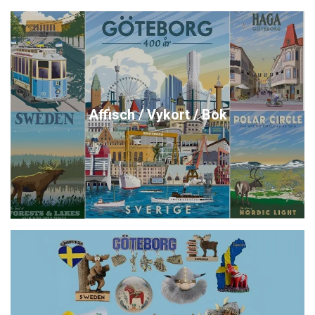
Affisch / Vykort / Bok