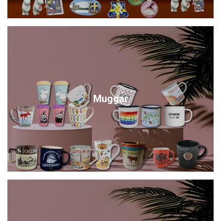
Muggar