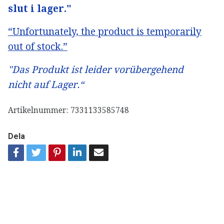
slut i lager."
“Unfortunately, the product is temporarily
out of stock.”
"Das Produkt ist leider vorübergehend
nicht auf Lager.“
Artikelnummer:
7331133585748
Dela