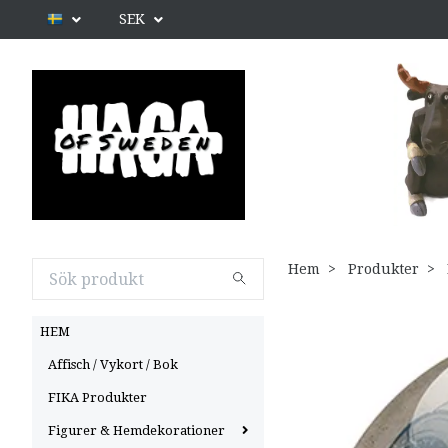
SEK
Hem
Produkter
HEM
Affisch / Vykort / Bok
FIKA Produkter
Figurer & Hemdekorationer