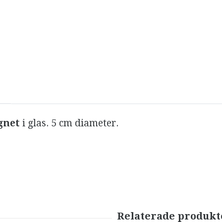
gnet
i glas. 5 cm diameter.