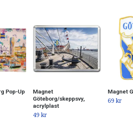
rg Pop-Up
Magnet
Magnet G
Göteborg/skeppsvy,
69 kr
acrylplast
49 kr