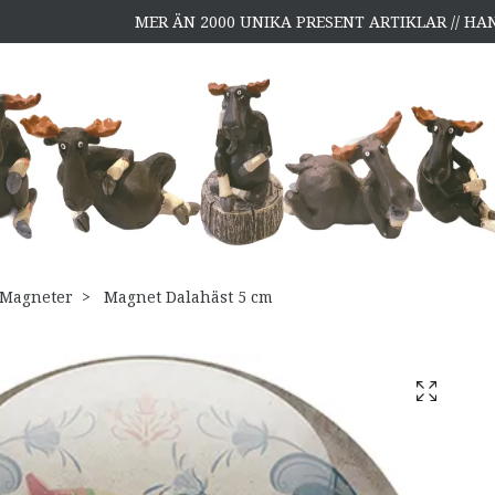
MER ÄN 2000 UNIKA PRESENT ARTIKLAR // H
Magneter
Magnet Dalahäst 5 cm