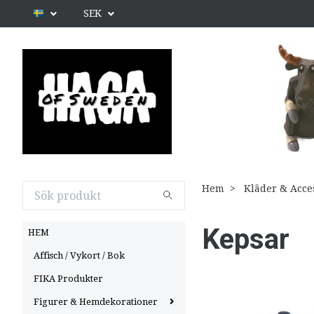
SEK
Hem
Kläder & Acce
Kepsar
HEM
Affisch / Vykort / Bok
FIKA Produkter
Figurer & Hemdekorationer