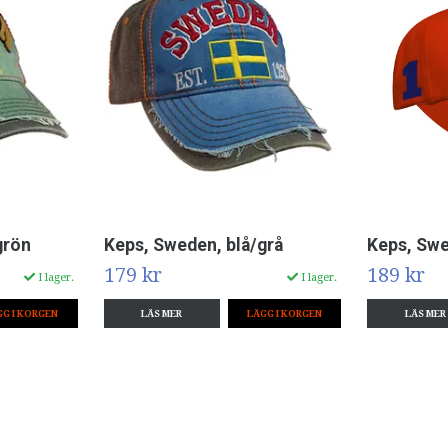
grön
Keps, Sweden, blå/grå
Keps, Swe
179 kr
189 kr
I lager.
I lager.
LÄS MER
LÄS MER