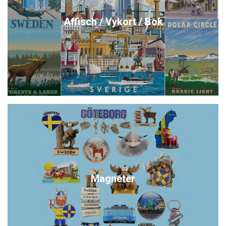
Affisch / Vykort / Bok
Magneter