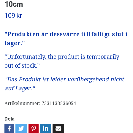
10cm
109 kr
"Produkten är dessvärre tillfälligt slut i
lager."
“Unfortunately, the product is temporarily
out of stock.”
"Das Produkt ist leider vorübergehend nicht
auf Lager.“
Artikelnummer:
7331133536054
Dela