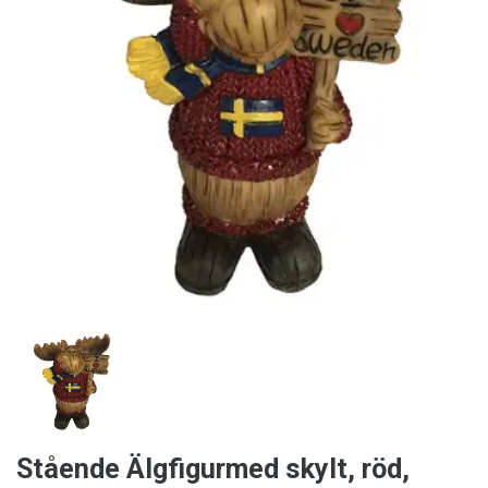
Stående Älgfigurmed skylt, röd,