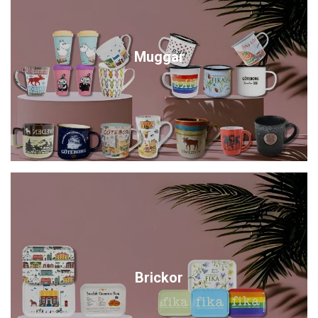
Muggar
Brickor