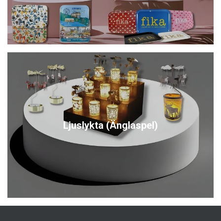
Ljuslykta (Änglaspel)