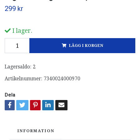
299 kr
I lager.
LÄGG I KORGEN
Lagersaldo:
2
Artikelnummer:
7340024000970
Dela
INFORMATION