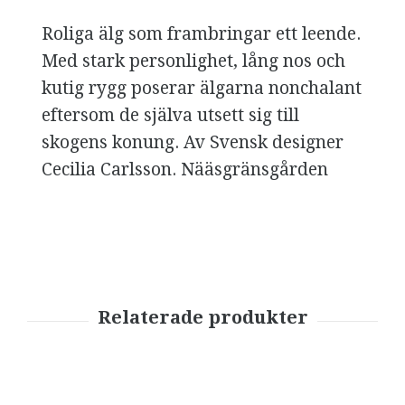
Roliga älg som frambringar ett leende.
Med stark personlighet, lång nos och
kutig rygg poserar älgarna nonchalant
eftersom de själva utsett sig till
skogens konung. Av Svensk designer
Cecilia Carlsson. Nääsgränsgården