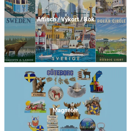
Affisch / Vykort / Bok
Magneter