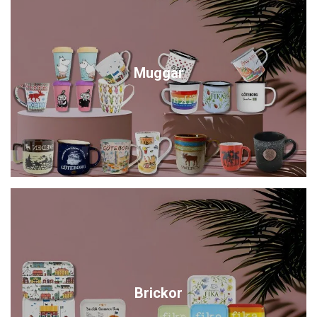
Muggar
Brickor