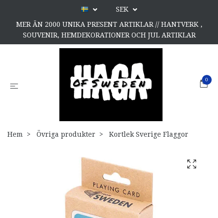
SEK
MER ÄN 2000 UNIKA PRESENT ARTIKLAR // HANTVERK ,
SOUVENIR, HEMDEKORATIONER OCH JUL ARTIKLAR
0
Hem
Övriga produkter
Kortlek Sverige Flaggor