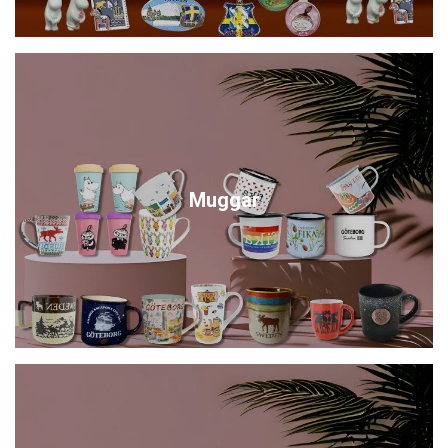
Muggar