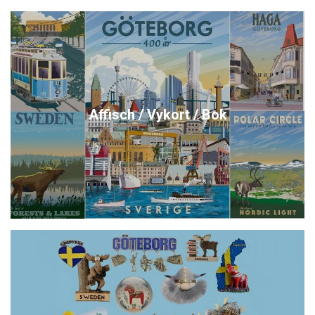
Affisch / Vykort / Bok