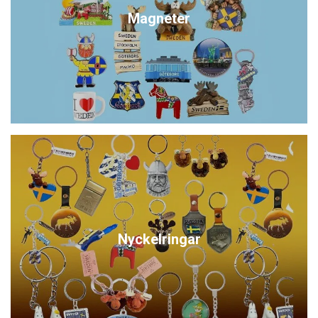
Magneter
Nyckelringar