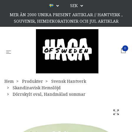
SEK
MER ÄN 2000 UNIKA PRESENT ARTIKLAR // HANTVERK ,
SOUVENIR, HEMDEKORATIONER OCH JUL ARTIKLAR
0
Hem
Produkter
Svensk Hantverk
Skandinavisk Hemslöjd
Dörrskylt oval, Handmålad sommar