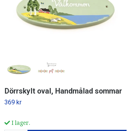
Dörrskylt oval, Handmålad sommar
369 kr
I lager.