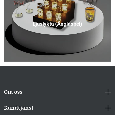
Ljuslykta (Änglaspel)
Om oss
Kundtjänst