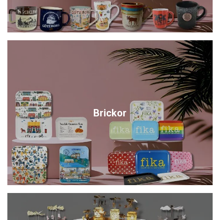
Brickor