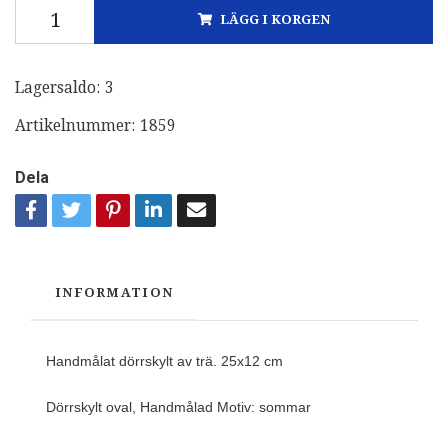
LÄGG I KORGEN
Lagersaldo:
3
Artikelnummer:
1859
Dela
INFORMATION
Handmålat dörrskylt av trä. 25x12 cm
Dörrskylt oval, Handmålad Motiv: sommar