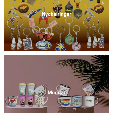
Nyckelringar
Muggar