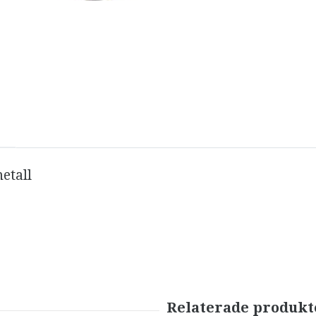
etall