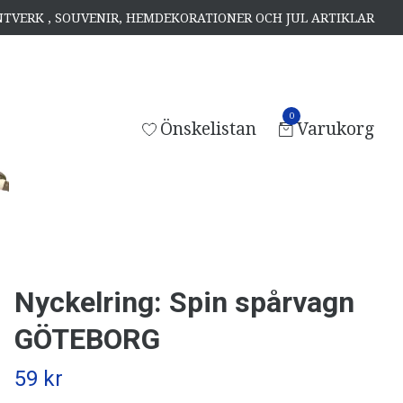
ANTVERK , SOUVENIR, HEMDEKORATIONER OCH JUL ARTIKLAR
0
Önskelistan
Varukorg
Nyckelring: Spin spårvagn
GÖTEBORG
59 kr