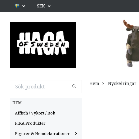
SEK
Hem
Nyckelringar
HEM
Affisch / Vykort / Bok
FIKA Produkter
Figurer & Hemdekorationer