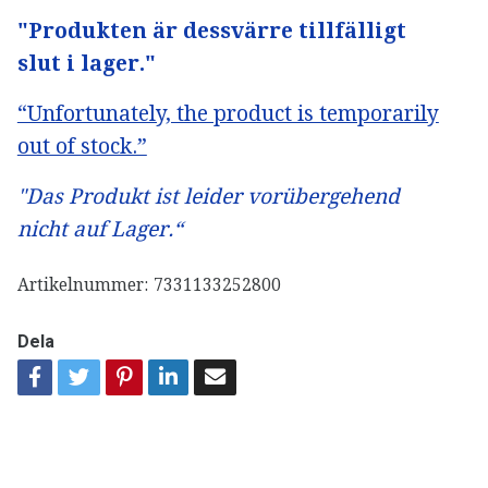
"Produkten är dessvärre tillfälligt
slut i lager."
“Unfortunately, the product is temporarily
out of stock.”
"Das Produkt ist leider vorübergehend
nicht auf Lager.“
Artikelnummer:
7331133252800
Dela