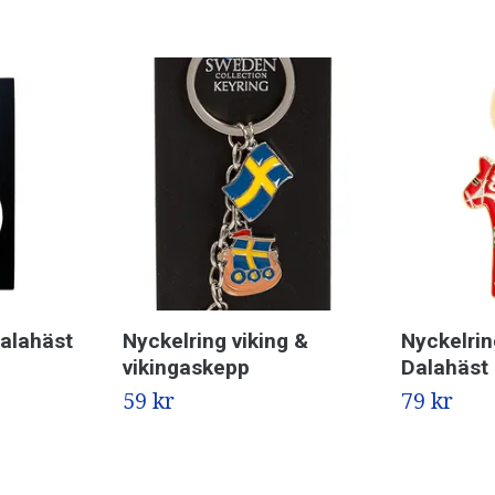
Dalahäst
Nyckelring viking &
Nyckelrin
vikingaskepp
Dalahäst
59 kr
79 kr