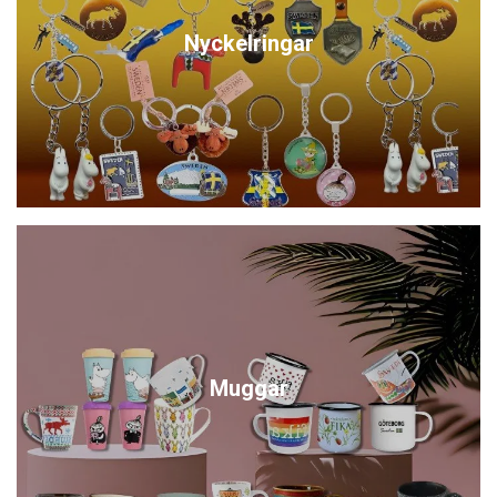
Nyckelringar
Muggar