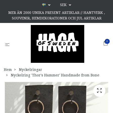
SEK
MER ÄN 2000 UNIKA PRESENT ARTIKLAR // HANTVERK ,
SOUVENIR, HEMDEKORATIONER OCH JUL ARTIKLAR
0
Hem
Nyckelringar
Nyckelring 'Thor's Hammer' Handmade from Bone