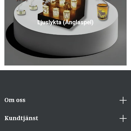
Ljuslykta (Änglaspel)
Om oss
Kundtjänst