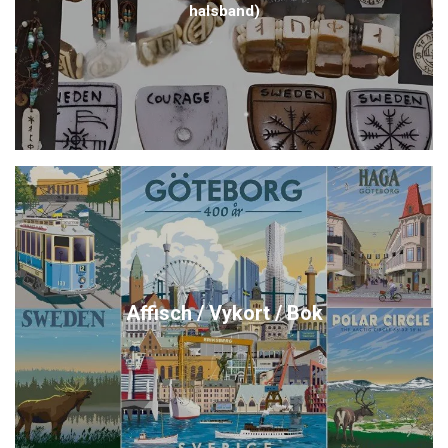
halsband)
Affisch / Vykort / Bok