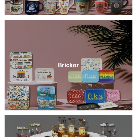
Brickor