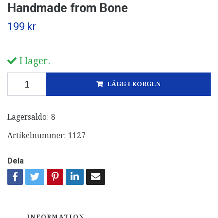
Handmade from Bone
199 kr
I lager.
LÄGG I KORGEN
Lagersaldo:
8
Artikelnummer:
1127
Dela
INFORMATION