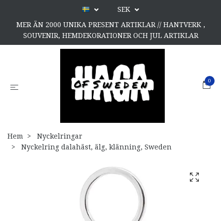
SEK
MER ÄN 2000 UNIKA PRESENT ARTIKLAR // HANTVERK ,
SOUVENIR, HEMDEKORATIONER OCH JUL ARTIKLAR
0
Hem
Nyckelringar
Nyckelring dalahäst, älg, klänning, Sweden