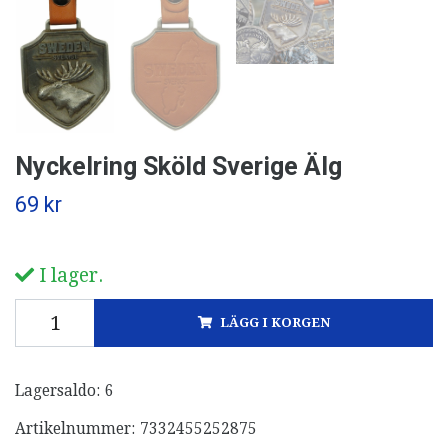
Nyckelring Sköld Sverige Älg
69 kr
I lager.
LÄGG I KORGEN
Lagersaldo:
6
Artikelnummer:
7332455252875