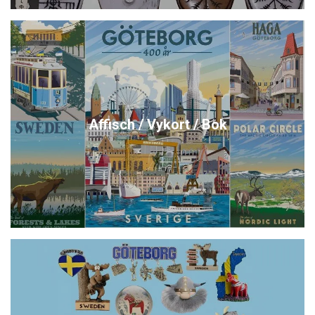
Affisch / Vykort / Bok