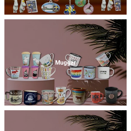
Muggar