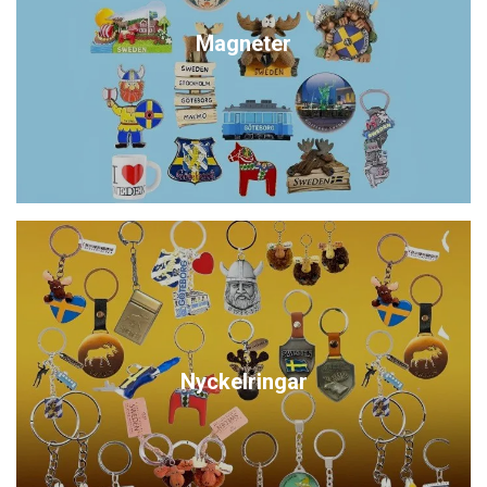
Magneter
Nyckelringar