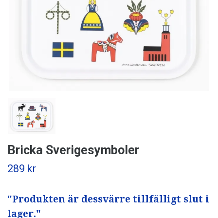
Bricka Sverigesymboler
289 kr
"Produkten är dessvärre tillfälligt slut i
lager."