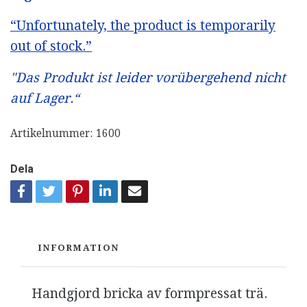
“Unfortunately, the product is temporarily
out of stock.”
"Das Produkt ist leider vorübergehend nicht
auf Lager.“
Artikelnummer:
1600
Dela
INFORMATION
Handgjord bricka av formpressat trä.