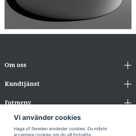
Om oss
Kundtjänst
Fotmeny
Vi använder cookies
Sociala medier
Haga of Sweden använder cookies. Du måste
acceptera cookies om du vill fortsätta.