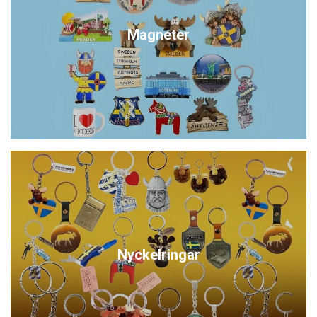
Magneter
Nyckelringar