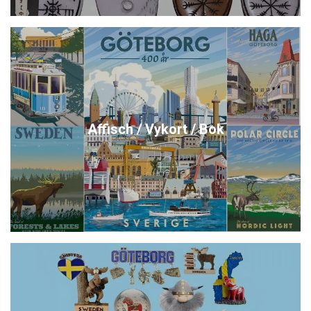
Affisch / Vykort / Bok