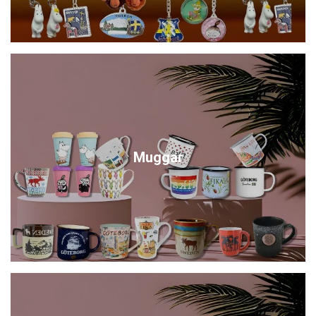
Muggar