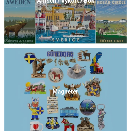
Affisch / Vykort / Bok
Magneter