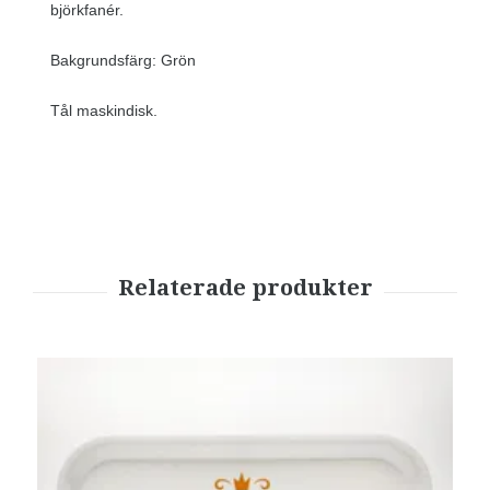
björkfanér.
Bakgrundsfärg: Grön
Tål maskindisk.