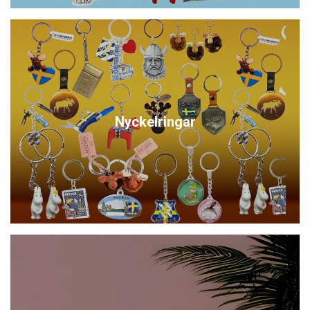
Nyckelringar