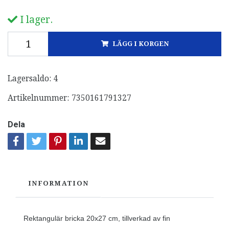
I lager.
LÄGG I KORGEN
Lagersaldo:
4
Artikelnummer:
7350161791327
Dela
INFORMATION
Rektangulär bricka 20x27 cm, tillverkad av fin