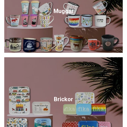
Muggar
Brickor