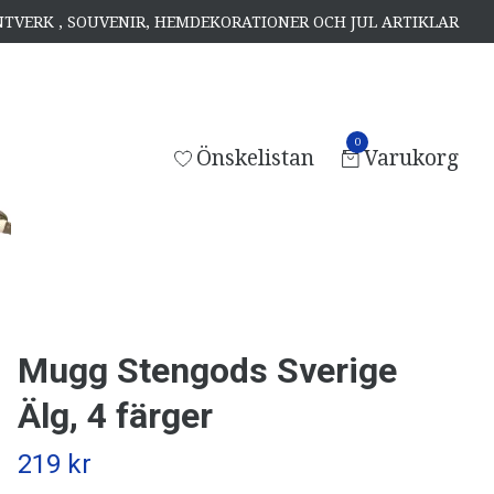
ANTVERK , SOUVENIR, HEMDEKORATIONER OCH JUL ARTIKLAR
0
Önskelistan
Varukorg
Mugg Stengods Sverige
Älg, 4 färger
219 kr