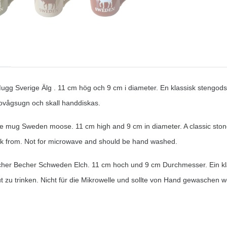
gg Sverige Älg . 11 cm hög och 9 cm i diameter. En klassisk stengods m
krovågsugn och skall handdiskas.
re mug Sweden moose. 11 cm high and 9 cm in diameter. A classic ston
nk from. Not for microwave and should be hand washed.
cher Becher Schweden Elch. 11 cm hoch und 9 cm Durchmesser. Ein kla
t zu trinken. Nicht für die Mikrowelle und sollte von Hand gewaschen 