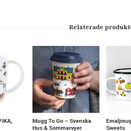
FIKA,
Mugg To Go – Svenska
Emaljmug
Hus & Sommarvyer
Sweets