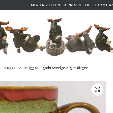
MER ÄN 2000 UNIKA PRESENT ARTIKLAR // H
Muggar
Mugg Stengods Sverige Älg, 4 färger