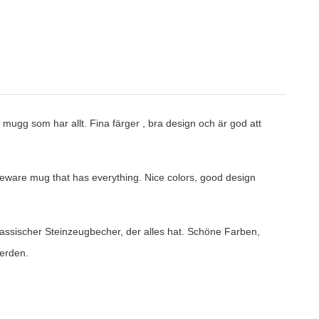
ugg som har allt. Fina färger , bra design och är god att
eware mug that has everything. Nice colors, good design
ssischer Steinzeugbecher, der alles hat. Schöne Farben,
werden.