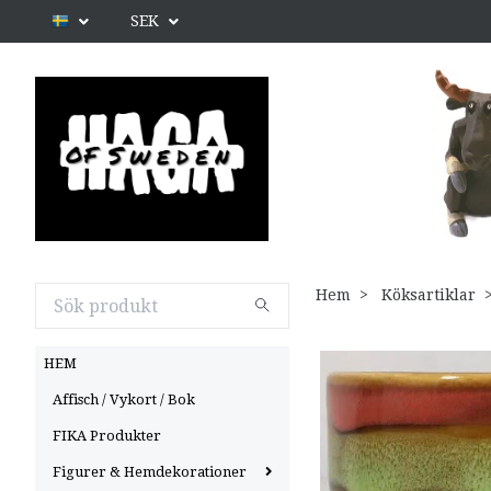
SEK
Hem
Köksartiklar
HEM
Affisch / Vykort / Bok
FIKA Produkter
Figurer & Hemdekorationer