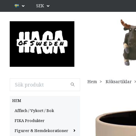
SEK
Hem
Köksartiklar
HEM
Affisch / Vykort / Bok
FIKA Produkter
Figurer & Hemdekorationer