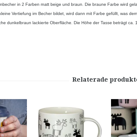
nbecher in 2 Farben matt beige und braun. Die braune Farbe wird gel
kleine Vertiefung im Becher bildet, wird dann mit Farbe gefüllt, was dem
iche dunkelbraun lackierte Oberfläche. Die Höhe der Tasse beträgt ca.