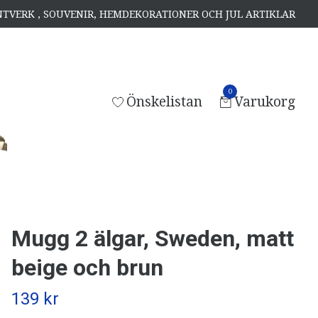
ANTVERK , SOUVENIR, HEMDEKORATIONER OCH JUL ARTIKLAR
0
Önskelistan
Varukorg
Mugg 2 älgar, Sweden, matt
beige och brun
139 kr