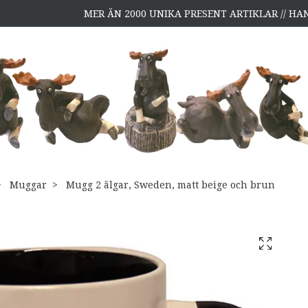
MER ÄN 2000 UNIKA PRESENT ARTIKLAR // H
Muggar
Mugg 2 älgar, Sweden, matt beige och brun