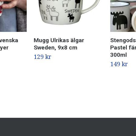
venska
Mugg Ulrikas älgar
Stengods
yer
Sweden, 9x8 cm
Pastel fä
300ml
129 kr
149 kr