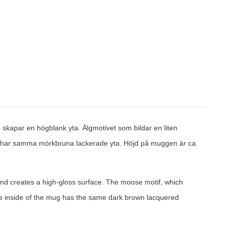
 skapar en högblank yta. Älgmotivet som bildar en liten
en har samma mörkbruna lackerade yta. Höjd på muggen är ca
nd creates a high-gloss surface. The moose motif, which
 The inside of the mug has the same dark brown lacquered