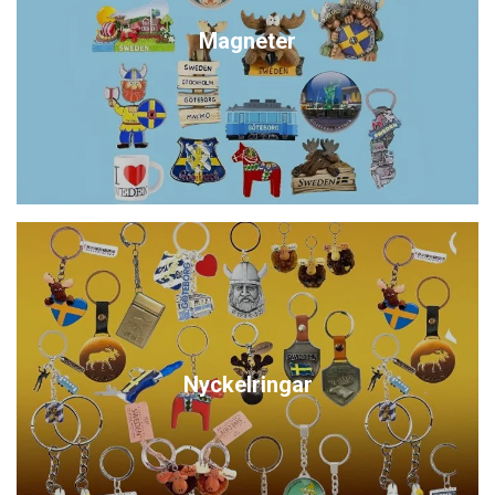
Magneter
Nyckelringar