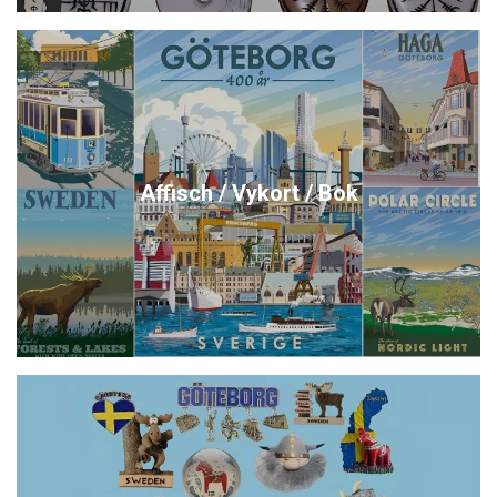
Affisch / Vykort / Bok