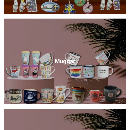
Muggar