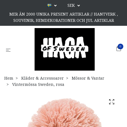
SEK
MER ÄN 2000 UNIKA PRESENT ARTIKLAR // HANTVERK ,
SOUVENIR, HEMDEKORATIONER OCH JUL ARTIKLAR
0
Hem
Kläder & Accessoarer
Mössor & Vantar
Vintermössa Sweden, rosa