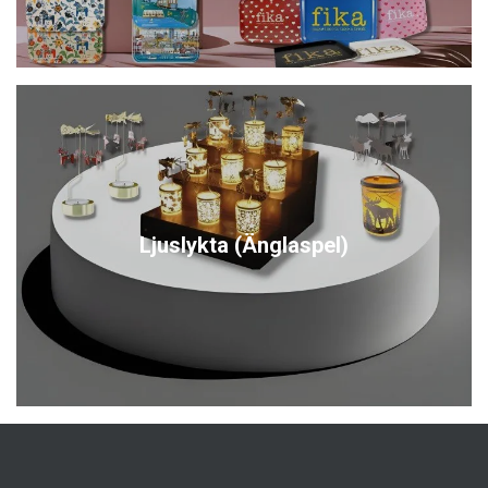
Ljuslykta (Änglaspel)