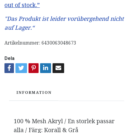
out of stock.”
"Das Produkt ist leider vorübergehend nicht
auf Lager.“
Artikelnummer:
6430063048673
Dela
INFORMATION
100 % Mesh Akryl / En storlek passar
alla / Färg: Korall & Grå