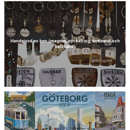
Handgjord av ben (magnet, nyckelring, armband och
halsband)