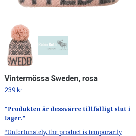
Vintermössa Sweden, rosa
239 kr
"Produkten är dessvärre tillfälligt slut i
lager."
“Unfortunately, the product is temporarily