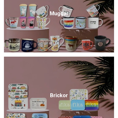
Muggar
Brickor