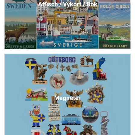
Affisch / Vykort / Bok
Magneter