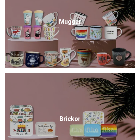
Muggar
Brickor