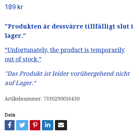
189 kr
"Produkten är dessvärre tillfälligt slut i
lager."
“Unfortunately, the product is temporarily
out of stock.”
"Das Produkt ist leider vorübergehend nicht
auf Lager.“
Artikelnummer:
7330290016430
Dela