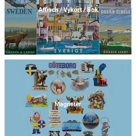
Affisch / Vykort / Bok
Magneter