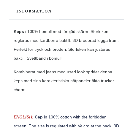
INFORMATION
Keps
i 100% bomull med förbjöd skärm. Storleken
regleras med kardborre baktill. 3D broderad logga fram.
Perfekt för tryck och broderi. Storleken kan justeras
baktill. Svettband i bomull.
Kombinerat med jeans med used look sprider denna
keps med sina karakteristiska nätpaneler äkta trucker
charm.
ENGLISH:
Cap
in 100% cotton with the forbidden
screen. The size is regulated with Velcro at the back. 3D