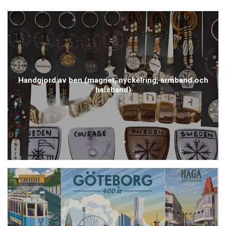
Handgjord av ben (magnet, nyckelring, armband och
halsband)