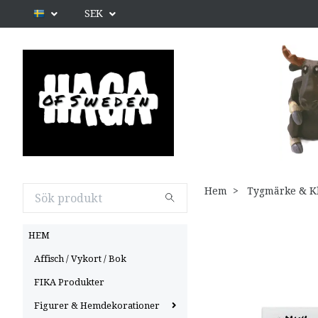
SEK
Hem
Tygmärke & K
HEM
Affisch / Vykort / Bok
FIKA Produkter
Figurer & Hemdekorationer