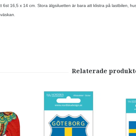
t 6st 16,5 x 14 cm. Stora älgsiluetten är bara att klistra på lastbilen, 
sväskan.