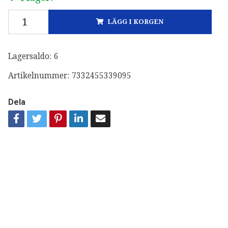
LÄGG I KORGEN
Lagersaldo:
6
Artikelnummer:
7332455339095
Dela