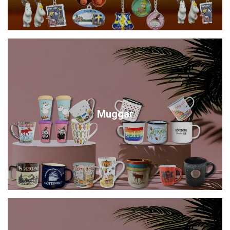
Muggar