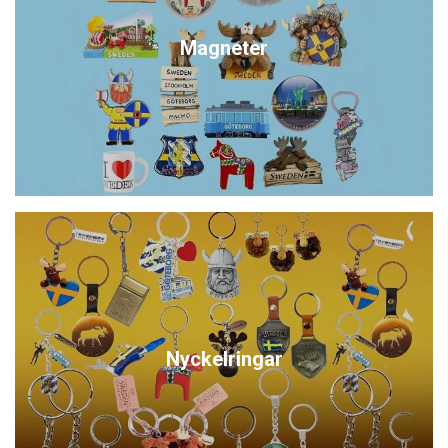
Magneter
Nyckelringar