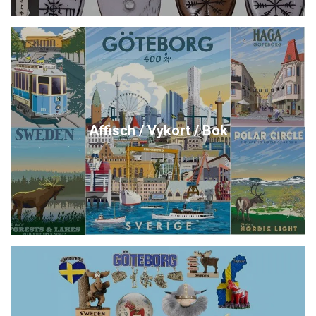
Affisch / Vykort / Bok