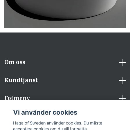
Om oss
Kundtjänst
Fotmeny
Vi använder cookies
Sociala medier
Haga of Sweden använder cookies. Du måste
acceptera cookies om du vill fortsätta.