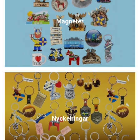
Magneter
Nyckelringar