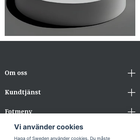
Om oss
Kundtjänst
Fotmeny
Vi använder cookies
Sociala medier
Haga of Sweden använder cookies. Du måste