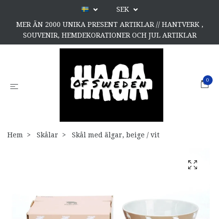
SEK
MER ÄN 2000 UNIKA PRESENT ARTIKLAR // HANTVERK ,
SOUVENIR, HEMDEKORATIONER OCH JUL ARTIKLAR
0
Hem
Skålar
Skål med älgar, beige / vit