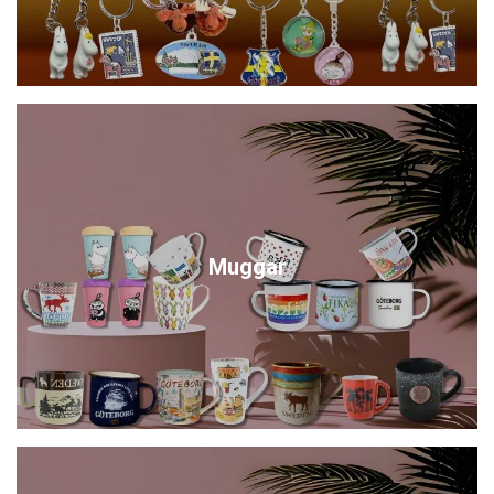
Muggar