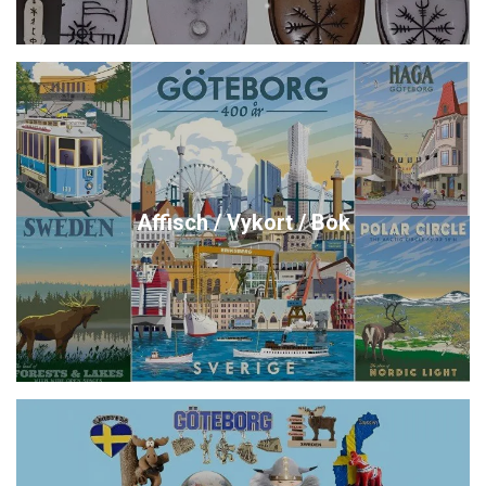
Affisch / Vykort / Bok