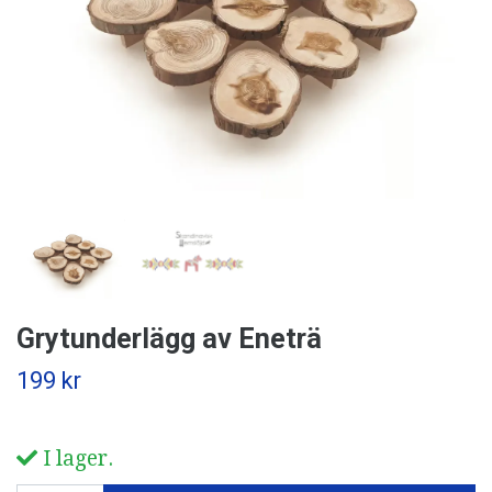
Grytunderlägg av Eneträ
199 kr
I lager.