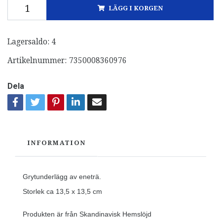
LÄGG I KORGEN
Lagersaldo:
4
Artikelnummer:
7350008360976
Dela
INFORMATION
Grytunderlägg av eneträ.
Storlek ca 13,5 x 13,5 cm
Produkten är från Skandinavisk Hemslöjd