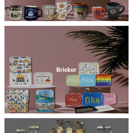
Brickor