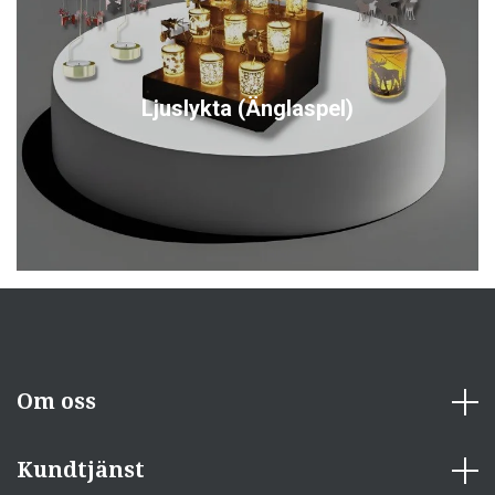
Ljuslykta (Änglaspel)
Om oss
Kundtjänst