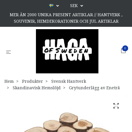
SEK
MER ÄN 2000 UNIKA PRESENT ARTIKLAR // HANTVERK ,
SOUVENIR, HEMDEKORATIONER OCH JUL ARTIKLAR
0
Hem
Produkter
Svensk Hantverk
Skandinavisk Hemslöjd
Grytunderlägg av Eneträ