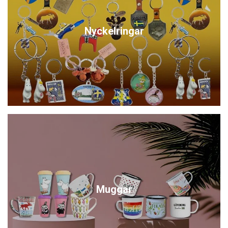
Nyckelringar
Muggar