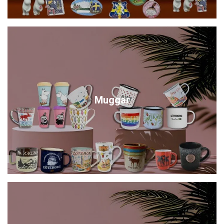
Muggar