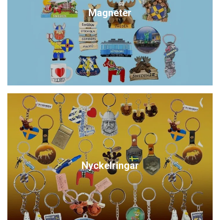
Magneter
Nyckelringar