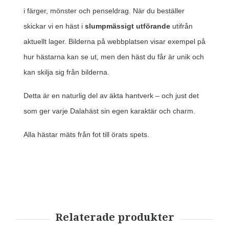
i färger, mönster och penseldrag. När du beställer
skickar vi en häst i
slumpmässigt utförande
utifrån
aktuellt lager. Bilderna på webbplatsen visar exempel på
hur hästarna kan se ut, men den häst du får är unik och
kan skilja sig från bilderna.
Detta är en naturlig del av äkta hantverk – och just det
som ger varje Dalahäst sin egen karaktär och charm.
Alla hästar mäts från fot till örats spets.