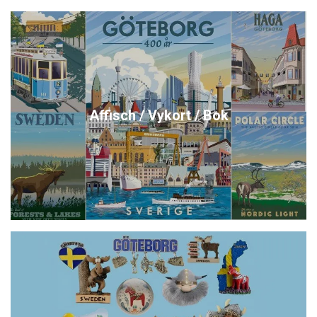
Affisch / Vykort / Bok