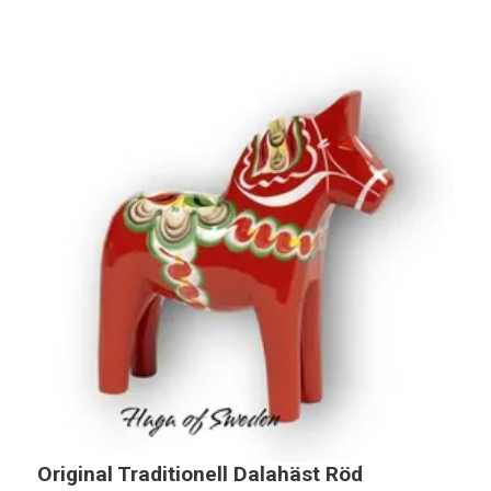
Original Traditionell Dalahäst Röd
O