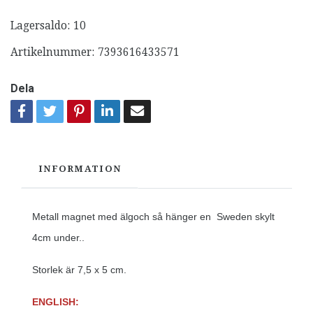
Lagersaldo:
10
Artikelnummer:
7393616433571
Dela
INFORMATION
Metall magnet med älgoch så hänger en Sweden skylt
4cm under..
Storlek är 7,5 x 5 cm.
ENGLISH: