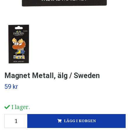
Magnet Metall, älg / Sweden
59 kr
I lager.
LÄGG I KORGEN