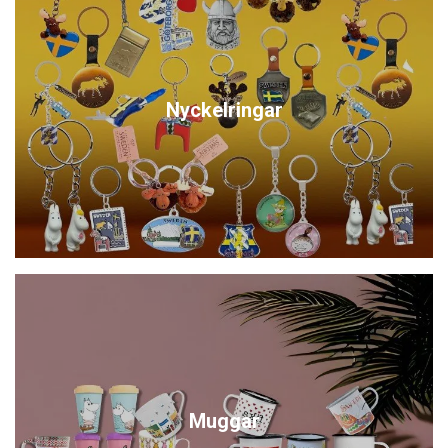
Nyckelringar
Muggar