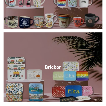
Brickor