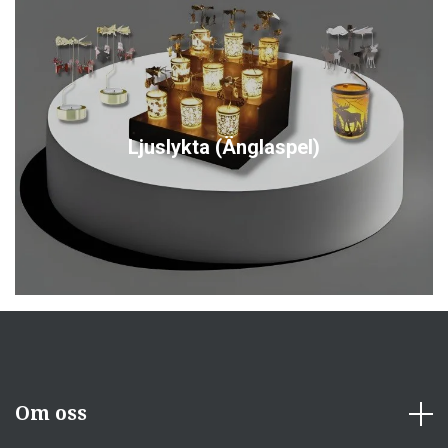
Ljuslykta (Änglaspel)
Om oss