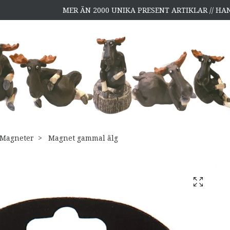
MER ÄN 2000 UNIKA PRESENT ARTIKLAR // H
Magneter
Magnet gammal älg