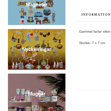
Magneter
INFORMATION
Gammel farfar sitter
Storlek: 7 x 7 cm
Nyckelringar
Muggar