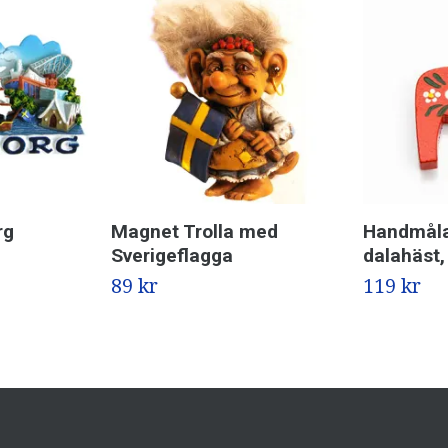
rg
Magnet Trolla med
Handmål
Sverigeflagga
dalahäst,
89 kr
119 kr