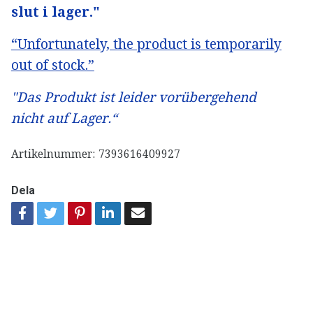
slut i lager."
“Unfortunately, the product is temporarily
out of stock.”
"Das Produkt ist leider vorübergehend
nicht auf Lager.“
Artikelnummer:
7393616409927
Dela