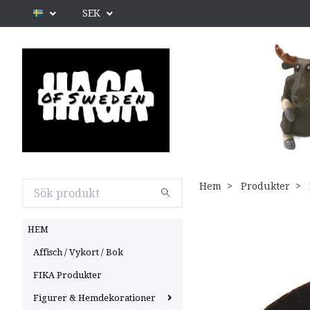
SEK
Hem
Produkter
HEM
Affisch / Vykort / Bok
FIKA Produkter
Figurer & Hemdekorationer