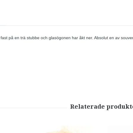
 fast på en trä stubbe och glasögonen har åkt ner. Absolut en av souv