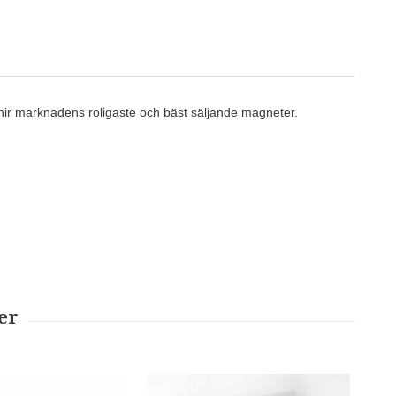
enir marknadens roligaste och bäst säljande magneter.