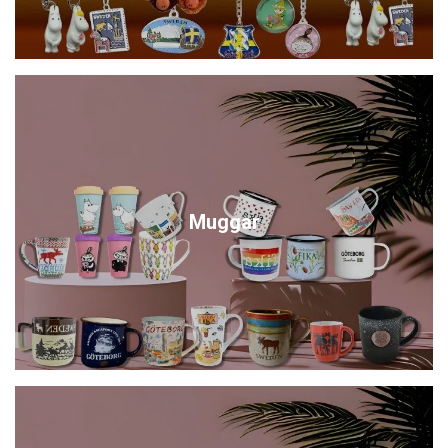
Muggar