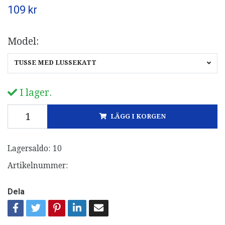
109 kr
Model:
TUSSE MED LUSSEKATT
I lager.
LÄGG I KORGEN
Lagersaldo:
10
Artikelnummer:
Dela