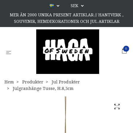
SEK
MER ÄN 2000 UNIKA PRESENT ARTIKLAR // HANTVERK ,
SOUVENIR, HEMDEKORATIONER OCH JUL ARTIKLAR
0
Hem
Produkter
Jul Produkter
Julgranhänge Tusse, H.8,5cm