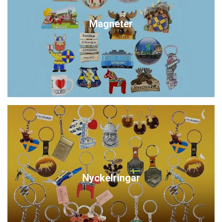
Magneter
Nyckelringar