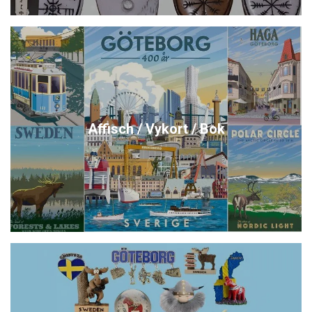
Affisch / Vykort / Bok