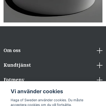
Om oss
Kundtjänst
Fotmeny
Vi använder cookies
Sociala medier
Haga of Sweden använder cookies. Du måste
acceptera cookies om du vill fortsätta.