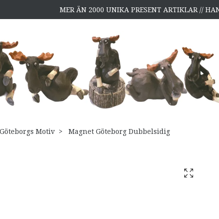
MER ÄN 2000 UNIKA PRESENT ARTIKLAR // H
Göteborgs Motiv
Magnet Göteborg Dubbelsidig