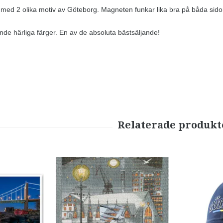
med 2 olika motiv av Göteborg. Magneten funkar lika bra på båda sido
nde härliga färger. En av de absoluta bästsäljande!