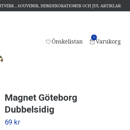
ANTVERK , SOUVENIR, HEMDEKORATIONER OCH JUL ARTIKLAR
0
Önskelistan
Varukorg
Magnet Göteborg
Dubbelsidig
69 kr