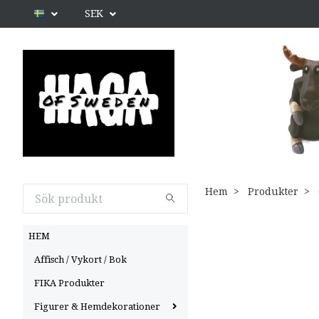
SEK
Hem
Produkter
HEM
Affisch / Vykort / Bok
FIKA Produkter
Figurer & Hemdekorationer