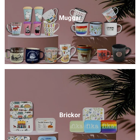
Muggar
Brickor