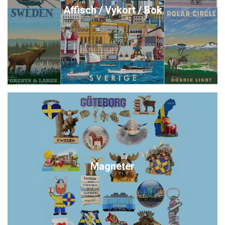
Affisch / Vykort / Bok
Magneter