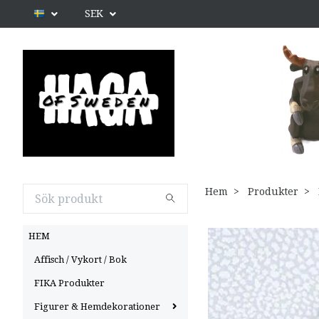
SEK
Hem
Produkter
HEM
Affisch / Vykort / Bok
FIKA Produkter
Figurer & Hemdekorationer