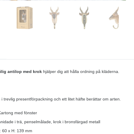
ilig antilop med krok
hjälper dig att hålla ordning på kläderna.
 i trevlig presentförpackning och ett litet häfte berättar om arten.
Kartong med fönster
nidade i trä, penselmålade, krok i bronsfärgad metall
B: 60 x H: 139 mm