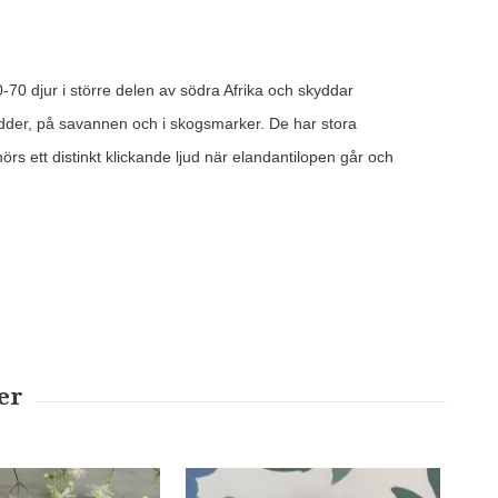
-70 djur i större delen av södra Afrika och skyddar
dder, på savannen och i skogsmarker. De har stora
rs ett distinkt klickande ljud när elandantilopen går och