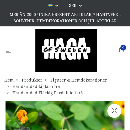
SEK
MER ÄN 2000 UNIKA PRESENT ARTIKLAR // HANTVERK ,
SOUVENIR, HEMDEKORATIONER OCH JUL ARTIKLAR
0
Hem
Produkter
Figurer & Hemdekorationer
Handsnidad fåglar i trä
Handsnidad Fläckig Pardalote i trä