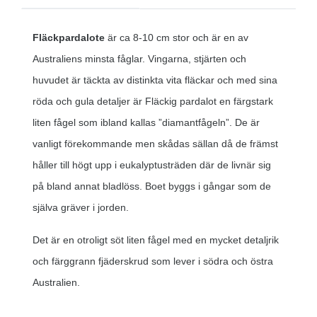
Fläckpardalote
är ca 8-10 cm stor och är en av
Australiens minsta fåglar. Vingarna, stjärten och
huvudet är täckta av distinkta vita fläckar och med sina
röda och gula detaljer är Fläckig pardalot en färgstark
liten fågel som ibland kallas ”diamantfågeln”. De är
vanligt förekommande men skådas sällan då de främst
håller till högt upp i eukalyptusträden där de livnär sig
på bland annat bladlöss. Boet byggs i gångar som de
själva gräver i jorden.
Det är en otroligt söt liten fågel med en mycket detaljrik
och färggrann fjäderskrud som lever i södra och östra
Australien.