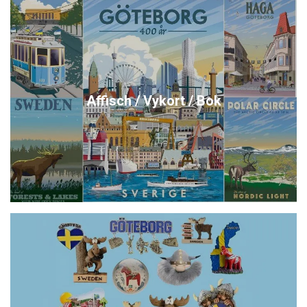
Affisch / Vykort / Bok