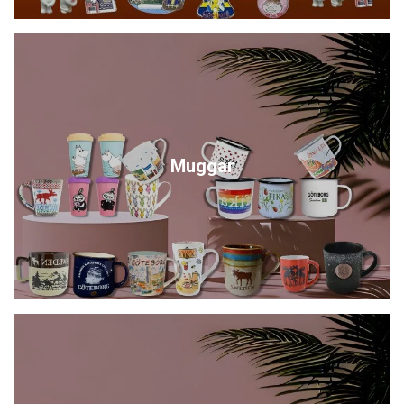
Muggar