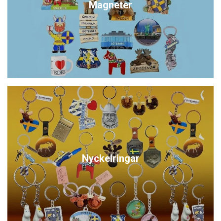
Magneter
Nyckelringar