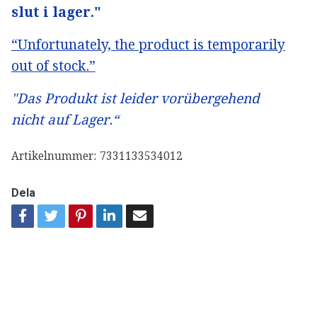
slut i lager."
“Unfortunately, the product is temporarily
out of stock.”
"Das Produkt ist leider vorübergehend
nicht auf Lager.“
Artikelnummer:
7331133534012
Dela