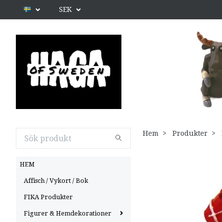
SEK
Hem
Produkter
HEM
Affisch / Vykort / Bok
FIKA Produkter
Figurer & Hemdekorationer