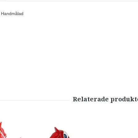
y, Handmålad