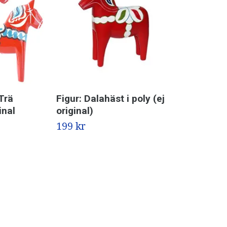
Trä
Figur: Dalahäst i poly (ej
inal
original)
199 kr