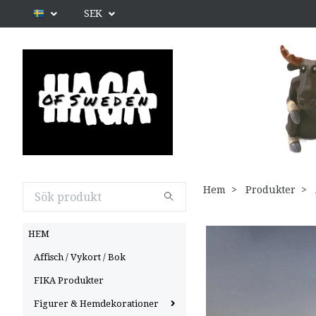
SEK
Hem
Produkter
HEM
Affisch / Vykort / Bok
FIKA Produkter
Figurer & Hemdekorationer