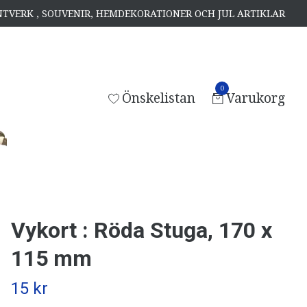
ANTVERK , SOUVENIR, HEMDEKORATIONER OCH JUL ARTIKLAR
0
Önskelistan
Varukorg
Vykort : Röda Stuga, 170 x
115 mm
15 kr