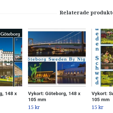
g, 148 x
Vykort: Göteborg, 148 x
Vykort: S
105 mm
105 mm
15 kr
15 kr