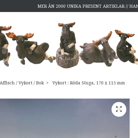
MER ÄN 2000 UNIKA PRESENT ARTIKLAR // H
Affisch / Vykort / Bok
Vykort : Röda Stuga, 170 x 115 mm