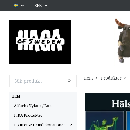
SEK
Hem
Produkter
HEM
Affisch / Vykort / Bok
FIKA Produkter
Figurer & Hemdekorationer