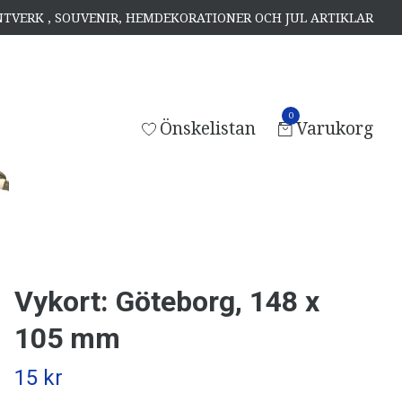
ANTVERK , SOUVENIR, HEMDEKORATIONER OCH JUL ARTIKLAR
0
Önskelistan
Varukorg
Vykort: Göteborg, 148 x
105 mm
15 kr