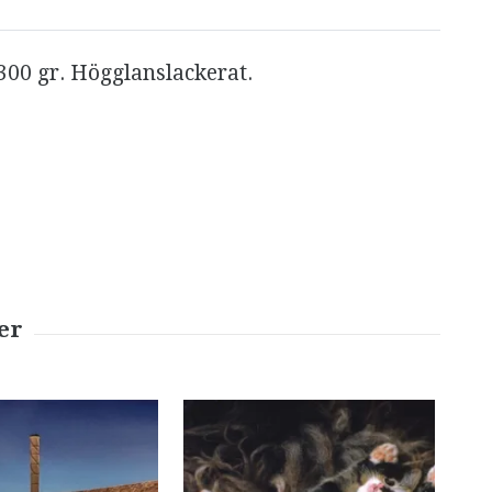
300 gr. Högglanslackerat.