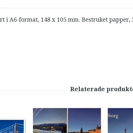
ort i A6-format, 148 x 105 mm. Bestruket papper, 