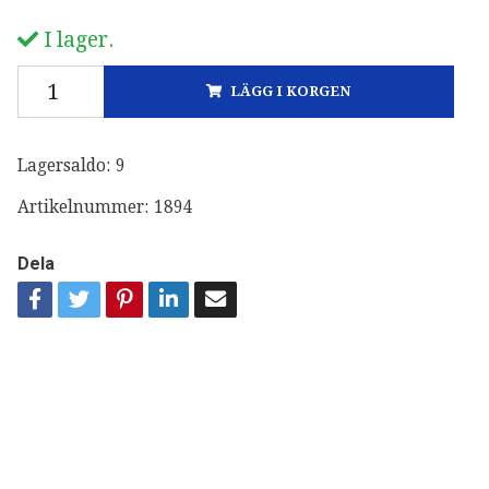
I lager.
LÄGG I KORGEN
Lagersaldo:
9
Artikelnummer:
1894
Dela