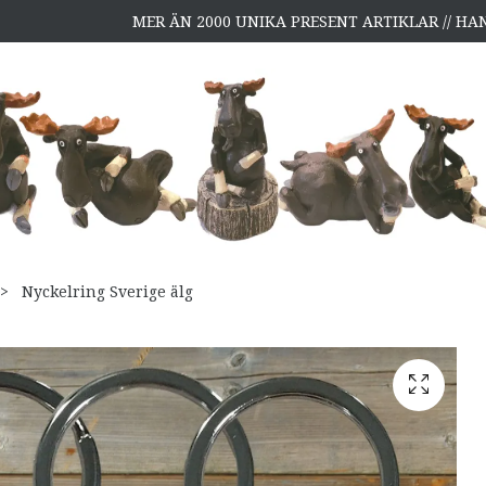
MER ÄN 2000 UNIKA PRESENT ARTIKLAR // H
Nyckelring Sverige älg