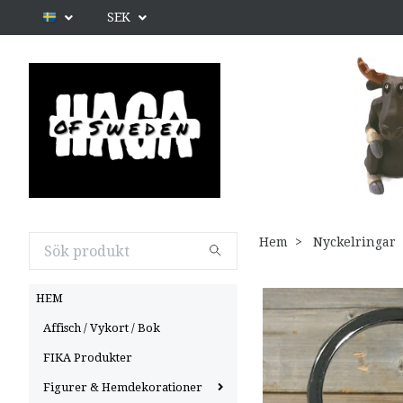
SEK
Hem
Nyckelringar
HEM
Affisch / Vykort / Bok
FIKA Produkter
Figurer & Hemdekorationer