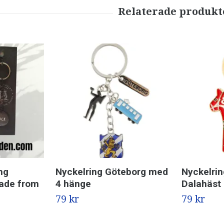
ng
Nyckelring Göteborg med
Nyckelrin
ade from
4 hänge
Dalahäst
79 kr
79 kr