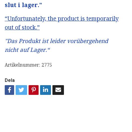
slut i lager."
“Unfortunately, the product is temporarily
out of stock.”
"Das Produkt ist leider vorübergehend
nicht auf Lager.“
Artikelnummer:
2775
Dela