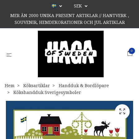
SEK
MER ÄN 2000 UNIKA PRESENT ARTIKLAR // HANTVERK ,
SOUVENIR, HEMDEKORATIONER OCH JUL ARTIKLAR
0
Hem
Köksartiklar
Handduk & Bordlöpare
Kökshandduk Sverigesymboler