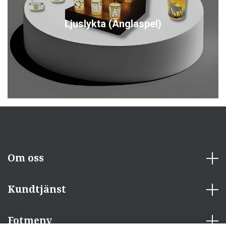
Ljuslykta (Änglaspel)
Om oss
Kundtjänst
Fotmeny