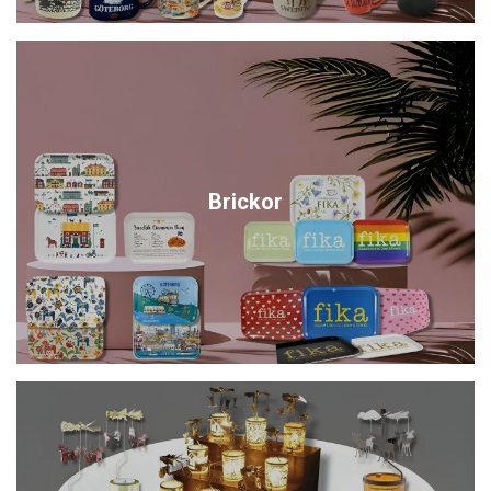
Brickor