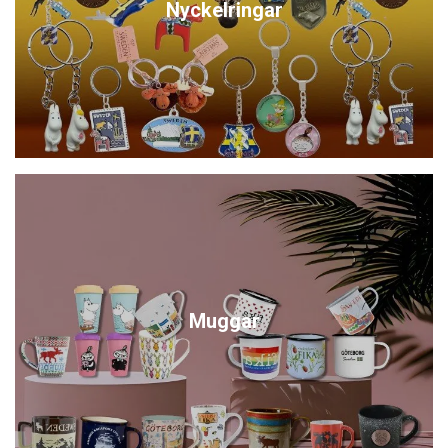
Nyckelringar
Muggar