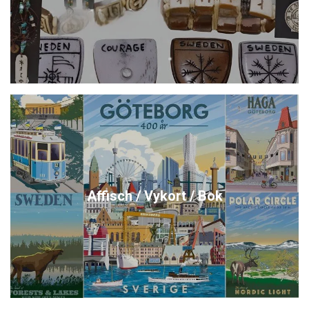
Affisch / Vykort / Bok