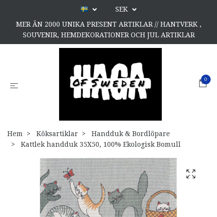
SEK
MER ÄN 2000 UNIKA PRESENT ARTIKLAR // HANTVERK ,
SOUVENIR, HEMDEKORATIONER OCH JUL ARTIKLAR
0
Hem
Köksartiklar
Handduk & Bordlöpare
Kattlek handduk 35X50, 100% Ekologisk Bomull