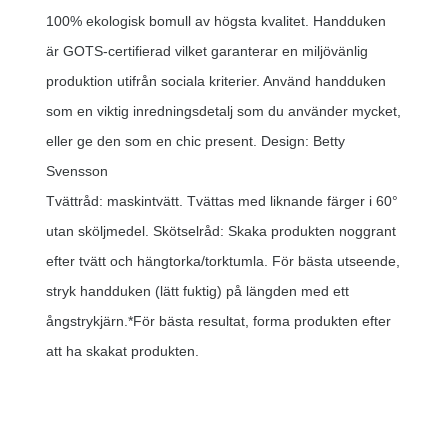
100% ekologisk bomull av högsta kvalitet. Handduken
är GOTS-certifierad vilket garanterar en miljövänlig
produktion utifrån sociala kriterier. Använd handduken
som en viktig inredningsdetalj som du använder mycket,
eller ge den som en chic present. Design: Betty
Svensson
Tvättråd: maskintvätt. Tvättas med liknande färger i 60°
utan sköljmedel. Skötselråd: Skaka produkten noggrant
efter tvätt och hängtorka/torktumla. För bästa utseende,
stryk handduken (lätt fuktig) på längden med ett
ångstrykjärn.*För bästa resultat, forma produkten efter
att ha skakat produkten.