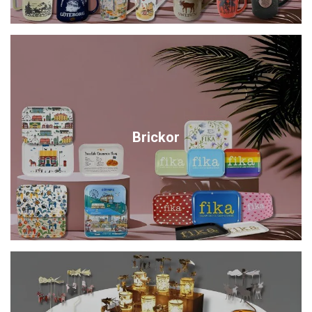
Brickor