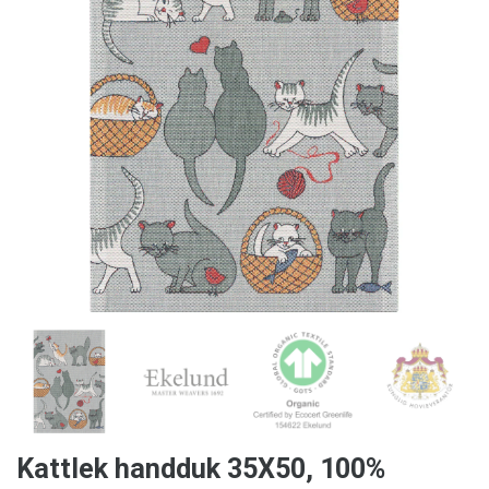
Kattlek handduk 35X50, 100%