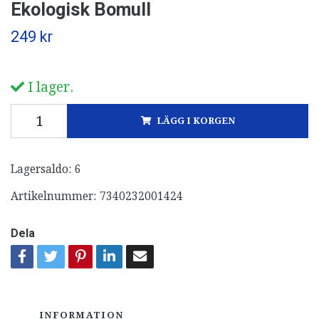
Ekologisk Bomull
249 kr
I lager.
LÄGG I KORGEN
Lagersaldo:
6
Artikelnummer:
7340232001424
Dela
INFORMATION