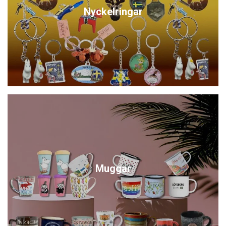
Nyckelringar
Muggar