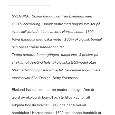
SVENSKA
: Sköna handdukar från Ekelunds med
GOTS-certifiering. Härligt motiv med högsta kvalitet på
svensktillverkade Linneväveri i Horred sedan 1692.
Vävd handduk med olika motiv i 100% ekologisk bomull
och passar både händer och fat.
Tvätta separat första gången, tumla inte, 3 prickar på
strykjärnet. Använd helst ekologiska tvättmedel utan
blekmedel och optiska vitmedel, hängande torktumlare,
maskintvätt 60c.
Design: Betty Svensson
Ekelund-handduken har en modern design. Den är
gjord av ekologisk bomull och är tillverkad för att
erbjuda högsta kvalitet. Ekelunds har tillverkat
handdukar i Horred sedan 1692 och denna handduk är