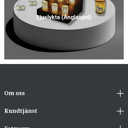
Ljuslykta (Änglaspel)
Om oss
Kundtjänst