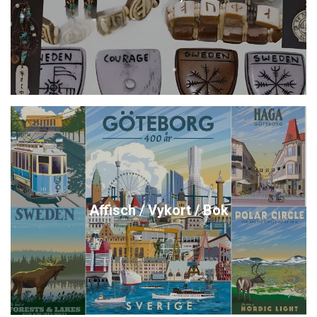
Affisch / Vykort / Bok