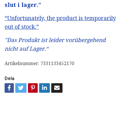
slut i lager."
“Unfortunately, the product is temporarily
out of stock.”
"Das Produkt ist leider vorübergehend
nicht auf Lager.“
Artikelnummer:
7331133452170
Dela