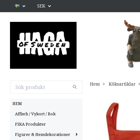
SEK
Hem
Köksartiklar
HEM
Affisch / Vykort / Bok
FIKA Produkter
Figurer & Hemdekorationer