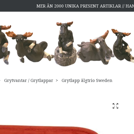
MER ÄN 2000 UNIKA PRESENT ARTIKLAR // H
Grytvantar / Grytlappar
Grytlapp älgtrio Sweden