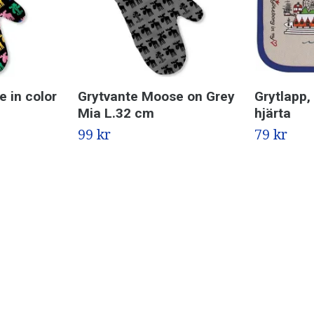
 in color
Grytvante Moose on Grey
Grytlapp,
Mia L.32 cm
hjärta
99 kr
79 kr