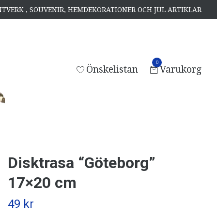
ANTVERK , SOUVENIR, HEMDEKORATIONER OCH JUL ARTIKLAR
0
Önskelistan
Varukorg
Disktrasa “Göteborg”
17×20 cm
49 kr