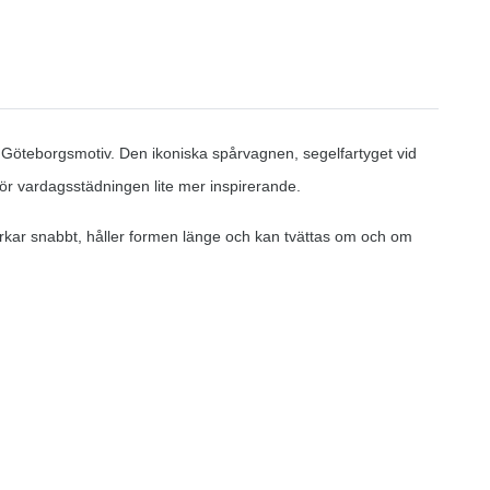
 Göteborgsmotiv. Den ikoniska spårvagnen, segelfartyget vid
r vardagsstädningen lite mer inspirerande.
 torkar snabbt, håller formen länge och kan tvättas om och om