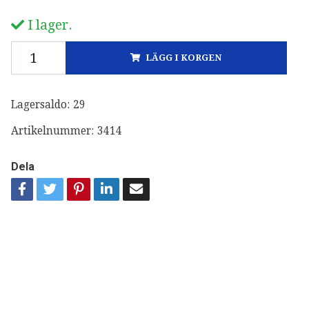
I lager.
LÄGG I KORGEN
Lagersaldo:
29
Artikelnummer:
3414
Dela