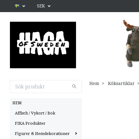
SEK
Hem
Köksartiklar
HEM
Affisch / Vykort / Bok
FIKA Produkter
Figurer & Hemdekorationer