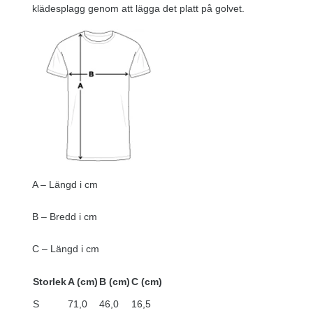
klädesplagg genom att lägga det platt på golvet.
A – Längd i cm
B – Bredd i cm
C – Längd i cm
Storlek
A (cm)
B (cm)
C (cm)
S
71,0
46,0
16,5