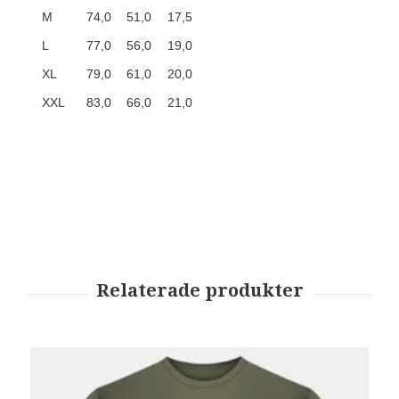
M
74,0
51,0
17,5
L
77,0
56,0
19,0
XL
79,0
61,0
20,0
XXL
83,0
66,0
21,0