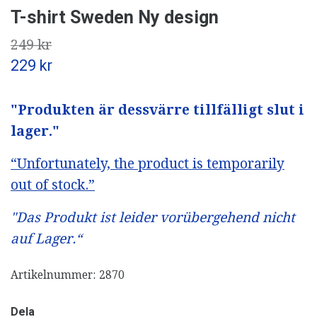
T-shirt Sweden Ny design
249 kr
229 kr
"Produkten är dessvärre tillfälligt slut i
lager."
“Unfortunately, the product is temporarily
out of stock.”
"Das Produkt ist leider vorübergehend nicht
auf Lager.“
Artikelnummer:
2870
Dela