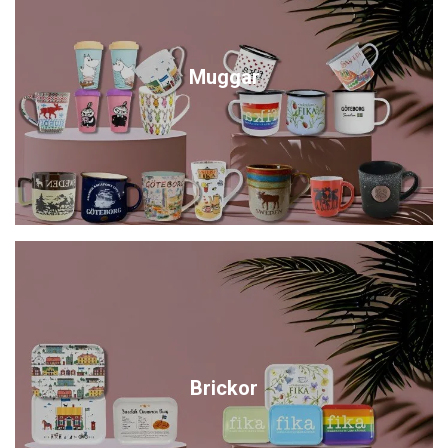
Muggar
Brickor