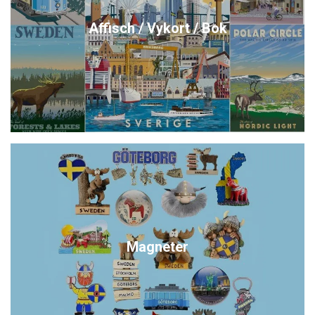
Affisch / Vykort / Bok
Magneter