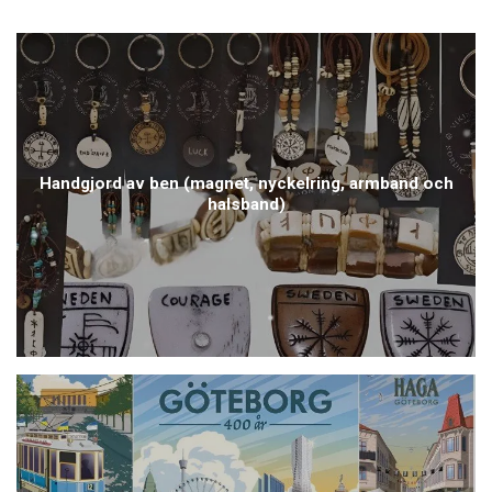
Handgjord av ben (magnet, nyckelring, armband och
halsband)