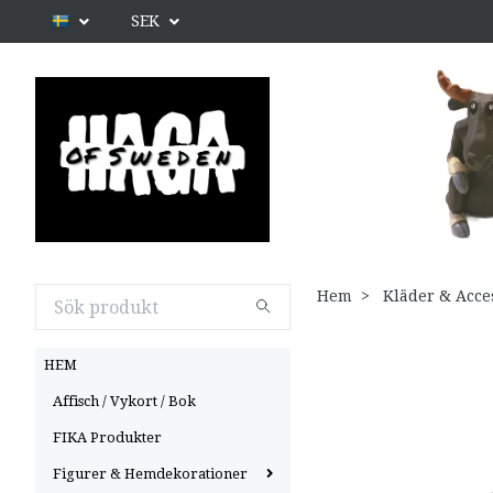
SEK
Hem
Kläder & Acce
HEM
Affisch / Vykort / Bok
FIKA Produkter
Figurer & Hemdekorationer