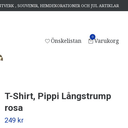
ANTVERK , SOUVENIR, HEMDEKORATIONER OCH JUL ARTIKLAR
0
Önskelistan
Varukorg
T-Shirt, Pippi Långstrump
rosa
249 kr