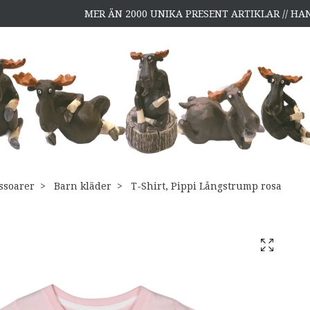
MER ÄN 2000 UNIKA PRESENT ARTIKLAR // H
ssoarer
Barn kläder
T-Shirt, Pippi Långstrump rosa