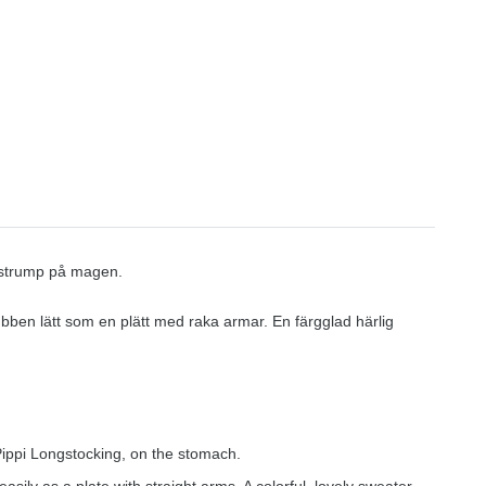
ångstrump på magen.
ubben lätt som en plätt med raka armar. En färgglad härlig
, Pippi Longstocking, on the stomach.