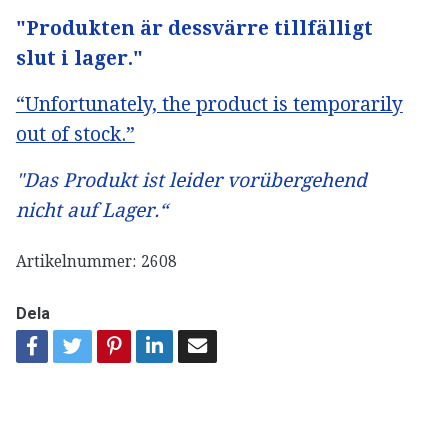
"Produkten är dessvärre tillfälligt
slut i lager."
“Unfortunately, the product is temporarily
out of stock.”
"Das Produkt ist leider vorübergehend
nicht auf Lager.“
Artikelnummer:
2608
Dela