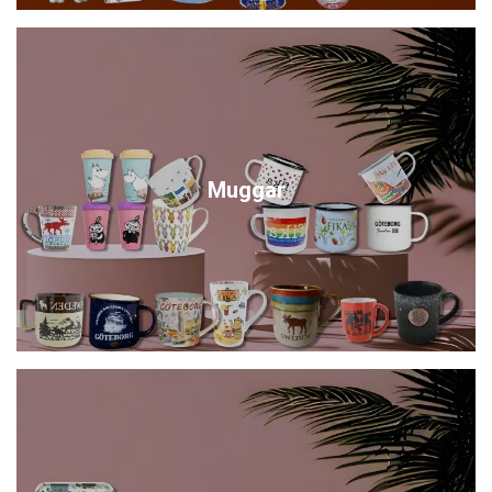
Muggar