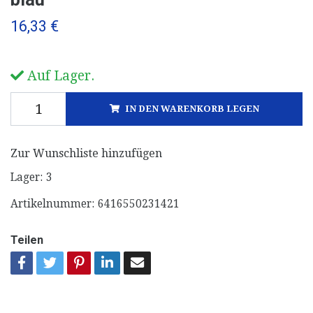
16,33 €
Auf Lager.
IN DEN WARENKORB LEGEN
Zur Wunschliste hinzufügen
Lager:
3
Artikelnummer:
6416550231421
Teilen