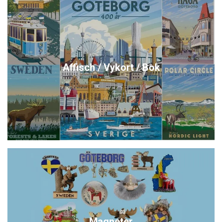
Affisch / Vykort / Bok
Magneter