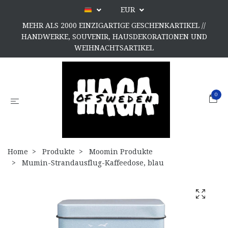
EUR
MEHR ALS 2000 EINZIGARTIGE GESCHENKARTIKEL //
HANDWERKE, SOUVENIR, HAUSDEKORATIONEN UND
WEIHNACHTSARTIKEL
0
Home
Produkte
Moomin Produkte
Mumin-Strandausflug-Kaffeedose, blau