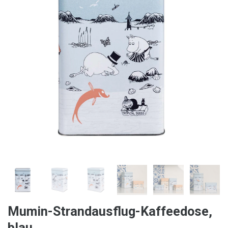
Mumin-Strandausflug-Kaffeedose,
blau