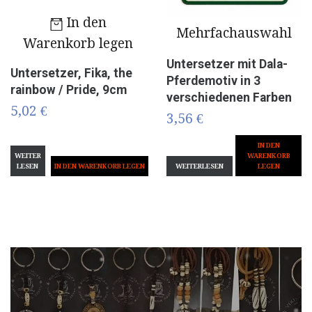
In den
Mehrfachauswahl
Warenkorb legen
Untersetzer mit Dala-
Untersetzer, Fika, the
Pferdemotiv in 3
rainbow / Pride, 9cm
verschiedenen Farben
5,02 €
3,56 €
IN DEN
WEITER
WARENKORB
LESEN
WEITERLESEN
LEGEN