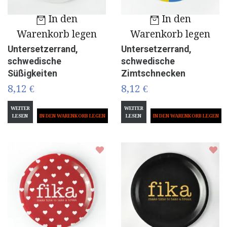
In den
In den
Warenkorb legen
Warenkorb legen
Untersetzerrand,
Untersetzerrand,
schwedische
schwedische
Süßigkeiten
Zimtschnecken
8,12 €
8,12 €
WEITER
WEITER
LESEN
LESEN