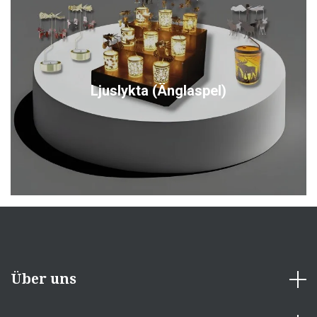
Ljuslykta (Änglaspel)
Über uns