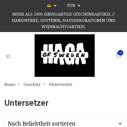
EUR
MEHR ALS 2000 EINZIGARTIGE GESCHENKARTIKEL //
HANDWERKE, SOUVENIR, HAUSDEKORATIONEN UND
WEIHNACHTSARTIKEL
0
Home
Geschirr
Untersetzer
Untersetzer