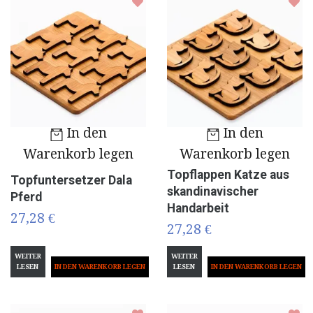
In den
In den
Warenkorb legen
Warenkorb legen
Topflappen Katze aus
Topfuntersetzer Dala
skandinavischer
Pferd
Handarbeit
27,28 €
27,28 €
WEITER
WEITER
LESEN
LESEN