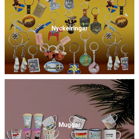
Nyckelringar
Muggar