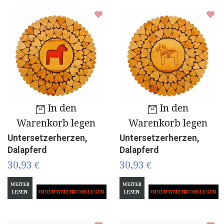
In den
In den
Warenkorb legen
Warenkorb legen
Untersetzerherzen,
Untersetzerherzen,
Dalapferd
Dalapferd
30,93 €
30,93 €
WEITER
WEITER
LESEN
LESEN