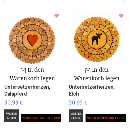
In den
In den
Warenkorb legen
Warenkorb legen
Untersetzerherzen,
Untersetzerherzen,
Dalapferd
Elch
30,93 €
30,93 €
WEITER
WEITER
LESEN
LESEN