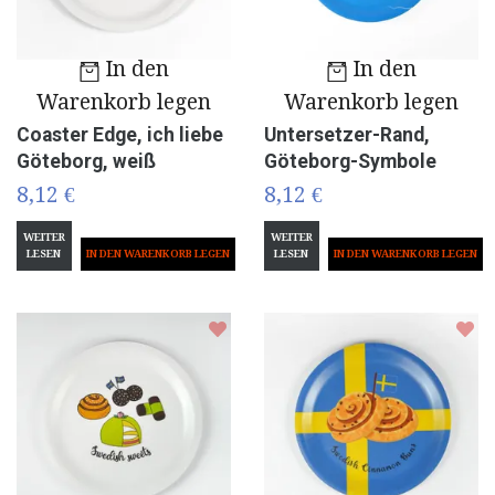
In den
In den
Warenkorb legen
Warenkorb legen
Coaster Edge, ich liebe
Untersetzer-Rand,
Göteborg, weiß
Göteborg-Symbole
8,12 €
8,12 €
WEITER
WEITER
LESEN
LESEN