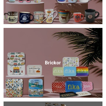
Brickor