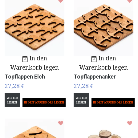
In den
In den
Warenkorb legen
Warenkorb legen
Topflappen Elch
Topflappenanker
27,28 €
27,28 €
WEITER
WEITER
LESEN
LESEN